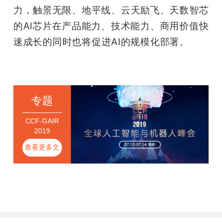
力，触景无限、地平线、云天励飞、天数智芯
的AI芯片在产品能力、技术能力、商用价值快
速成长的同时也将促进AI的规模化部署。
雷锋
网雷锋网
专题
CCF-GAIR
2019
查看更多文
章