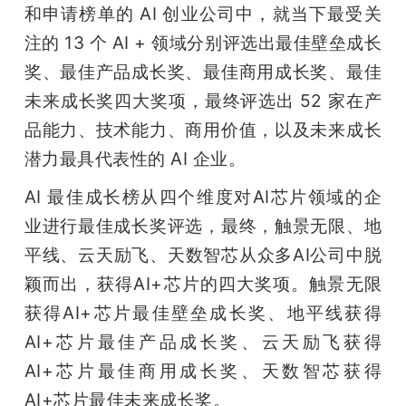
和申请榜单的 AI 创业公司中，就当下最受关
题
注的 13 个 AI + 领域分别评选出最佳壁垒成长
奖、最佳产品成长奖、最佳商用成长奖、最佳
爱
未来成长奖四大奖项，最终评选出 52 家在产
品能力、技术能力、商用价值，以及未来成长
搞
潜力最具代表性的 AI 企业。
AI 最佳成长榜从四个维度对AI芯片领域的企
机
业进行最佳成长奖评选，最终，触景无限、地
平线、云天励飞、天数智芯从众多AI公司中脱
颖而出，获得AI+芯片的四大奖项。触景无限
获得AI+芯片最佳壁垒成长奖、地平线获得
AI+芯片最佳产品成长奖、云天励飞获得
AI+芯片最佳商用成长奖、天数智芯获得
AI+芯片最佳未来成长奖。