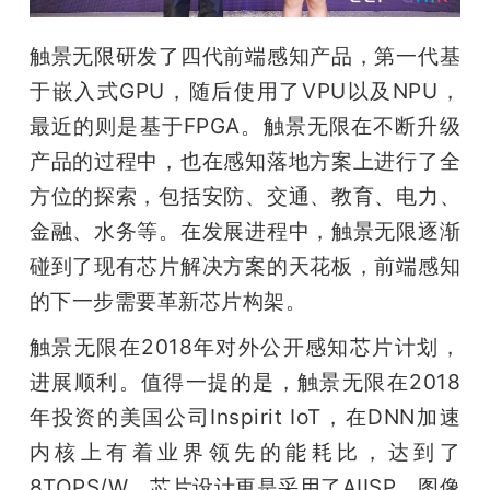
触景无限研发了四代前端感知产品，第一代基
于嵌入式GPU，随后使用了VPU以及NPU，
最近的则是基于FPGA。触景无限在不断升级
产品的过程中，也在感知落地方案上进行了全
方位的探索，包括安防、交通、教育、电力、
金融、水务等。在发展进程中，触景无限逐渐
碰到了现有芯片解决方案的天花板，前端感知
的下一步需要革新芯片构架。
触景无限在2018年对外公开感知芯片计划，
进展顺利。值得一提的是，触景无限在2018
年投资的美国公司Inspirit IoT，在DNN加速
内核上有着业界领先的能耗比，达到了
8TOPS/W。芯片设计更是采用了AIISP、图像