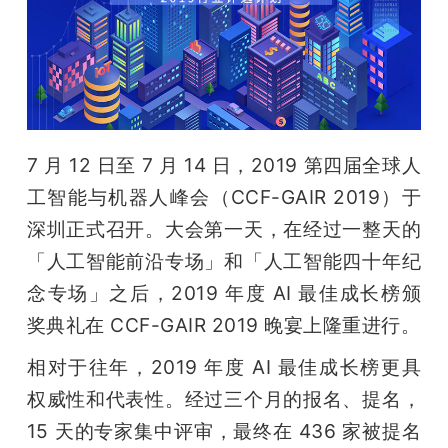
开
课
活
7 月 12 日至 7 月 14 日，2019 第四届全球人
动
工智能与机器人峰会（CCF-GAIR 2019）于
深圳正式召开。大会第一天，在经过一整天的
中
「人工智能前沿专场」和「人工智能四十年纪
念专场」之后，2019 年度 AI 最佳成长榜颁
心
奖典礼在 CCF-GAIR 2019 晚宴上隆重进行。
GAIR
相对于往年，2019 年度 AI 最佳成长榜更具
权威性和代表性。经过三个月的报名、提名，
专
15 天的专家集中评审，最终在 436 家被提名