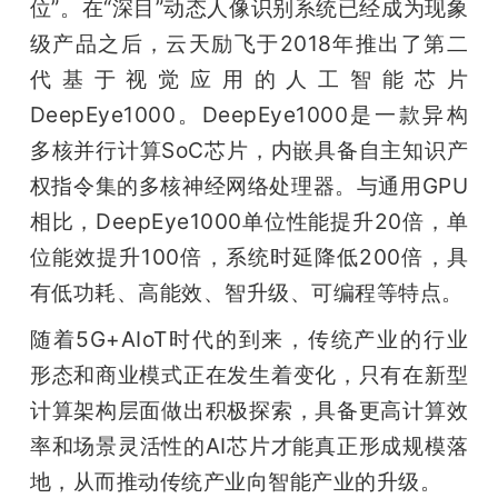
位”。在“深目”动态人像识别系统已经成为现象
级产品之后，云天励飞于2018年推出了第二
代基于视觉应用的人工智能芯片
DeepEye1000。DeepEye1000是一款异构
多核并行计算SoC芯片，内嵌具备自主知识产
权指令集的多核神经网络处理器。与通用GPU
相比，DeepEye1000单位性能提升20倍，单
位能效提升100倍，系统时延降低200倍，具
有低功耗、高能效、智升级、可编程等特点。
随着5G+AIoT时代的到来，传统产业的行业
形态和商业模式正在发生着变化，只有在新型
计算架构层面做出积极探索，具备更高计算效
率和场景灵活性的AI芯片才能真正形成规模落
地，从而推动传统产业向智能产业的升级。