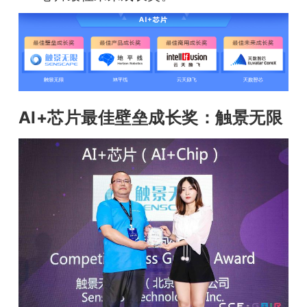
AI+芯片最佳壁垒成长奖：触景无限