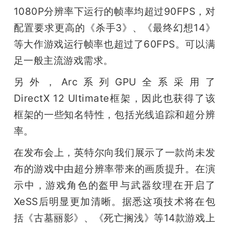
1080P分辨率下运行的帧率均超过90FPS，对
配置要求更高的《杀手3》、《最终幻想14》
等大作游戏运行帧率也超过了60FPS。可以满
足一般主流游戏需求。
另外，Arc系列GPU全系采用了
DirectX 12 Ultimate框架，因此也获得了该
框架的一些知名特性，包括光线追踪和超分辨
率。
在发布会上，英特尔向我们展示了一款尚未发
布的游戏中由超分辨率带来的画质提升。在演
示中，游戏角色的盔甲与武器纹理在开启了
XeSS后明显更加清晰。据悉这项技术将在包
括《古墓丽影》、《死亡搁浅》等14款游戏上