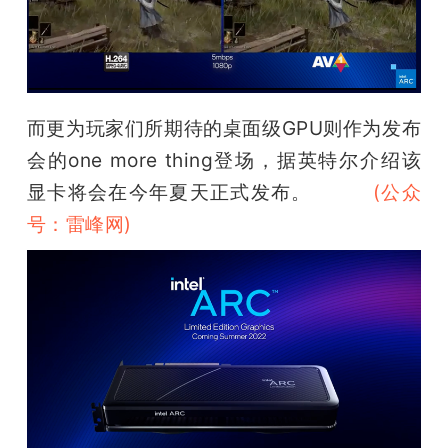
而更为玩家们所期待的桌面级GPU则作为发布
会的one more thing登场，据英特尔介绍该
显卡将会在今年夏天正式发布。
雷峰网
(公众
号：雷峰网)