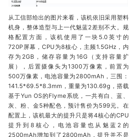
从工信部给出的图片来看，该机依旧采用塑料
机身，整体造型与上一代魅蓝2差别不大。规
格配置方面，该机使用了一块5.0英寸的 
720P屏幕，CPU为8核心，主频1.5GHz，内
存为2GB，储存容量为16G（支持容量扩
展），后置摄像头为1300万像素，前置为
500万像素，电池容量为2800mAh，三围：
141.5*69.5*8.3mm，重量为130.69g，搭载
基于Yun OS的Flyme系统，一共有白、蓝、
灰、粉、金5种配色，预计售价为599元。在
配置上，该机最大的提升只是将4核心的CPU
提升到8核心，电池容量也从魅蓝2的
2500mAh增加到了2800mAh，提升并不是