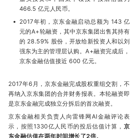
466.5 亿元人民币。
题
2017年初，京东金融启动总额为 143 亿
爱
元的A+轮融资，其中京东集团出售其持有
的 28.59% 股份，开放给新投资人和以刘
搞
强东为主的管理层认购。A+融资完成后，
京东金融估值接近 600 亿元。
机
2017年6月，京东金融完成股权重组交割，不
再纳入京东集团的合并财务报表。本轮融资即
是京东金融完成独立分拆后的首次融资。
京东金融相关负责人向雷锋网AI金融评论表
示，按照1330亿人民币的投后估值计算，
京
东金融估值在两年时间增长了2倍。