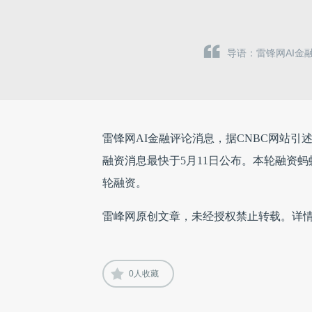
导语：雷锋网AI金
雷锋网AI金融评论消息，据CNBC网站引
融资消息最快于5月11日公布。本轮融资蚂
轮融资。
雷峰网原创文章，未经授权禁止转载。详
0
人收藏