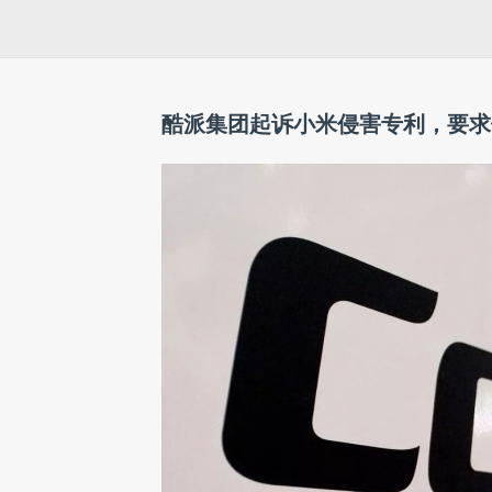
酷派集团起诉小米侵害专利，要求停