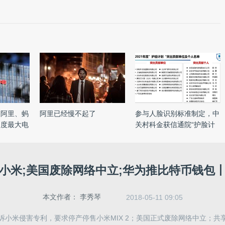
，阿里、蚂
阿里已经慢不起了
参与人脸识别标准制定，中
印度最大电
关村科金获信通院“护脸计
...
小米;美国废除网络中立;华为推比特币钱包
本文作者：
李秀琴
2018-05-11 09:05
诉小米侵害专利，要求停产停售小米MIX 2；美国正式废除网络中立；共