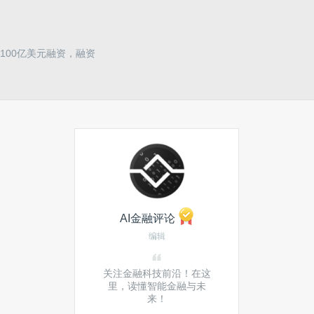
100亿美元融资，融资
AI金融评论
编辑
关注金融科技前沿！在这
里，读懂智能金融与未
来！