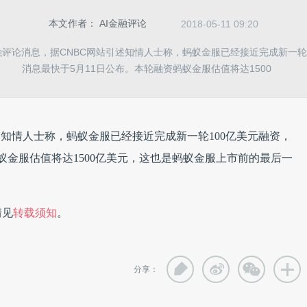
本文作者：
AI金融评论
2018-05-11 09:20
融评论消息，据CNBC网站引述知情人士称，蚂蚁金服已经接近完成新一轮
消息最快于5月11日公布。本轮融资蚂蚁金服估值将达1500
述知情人士称，蚂蚁金服已经接近完成新一轮100亿美元融资，
蚁金服估值将达1500亿美元，这也是蚂蚁金服上市前的最后一
情见
转载须知
。
分享：