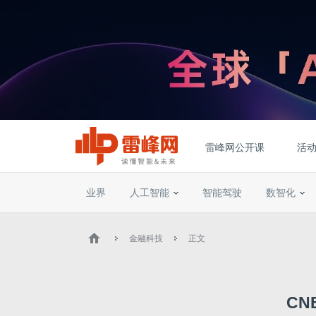
雷峰网公开课
活
业界
人工智能
智能驾驶
数智化
金融科技
正文
CN