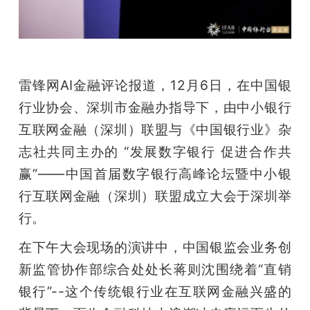
题
爱
雷锋网AI金融评论报道，12月6日，在中国银
行业协会、深圳市金融办指导下，由中小银行
搞
互联网金融（深圳）联盟与《中国银行业》杂
机
志社共同主办的 “发展数字银行 促进合作共
赢”——中国首届数字银行高峰论坛暨中小银
行互联网金融（深圳）联盟成立大会于深圳举
行。
在下午大会现场的演讲中，中国银监会业务创
新监管协作部综合处处长蒋则沈围绕着“直销
银行”--这个传统银行业在互联网金融兴盛的