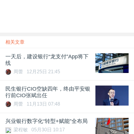
相关文章
一天后，建设银行“龙支付”App将下
线
周蕾
12月25日 21:45
民生银行CIO空缺四年，终由平安银
行前CIO张斌出任
周蕾
11月13日 07:48
兴业银行数字化“转型+赋能”全布局
梁程敏
05月30日 10:17