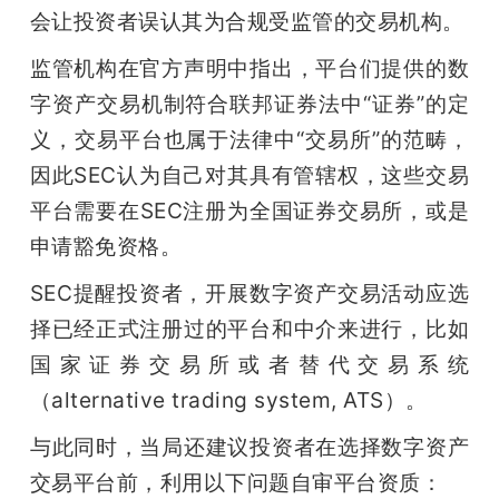
会让投资者误认其为合规受监管的交易机构。
题
监管机构在官方声明中指出，平台们提供的数
字资产交易机制符合联邦证券法中“证券”的定
爱
义，交易平台也属于法律中“交易所”的范畴，
搞
因此SEC认为自己对其具有管辖权，这些交易
平台需要在SEC注册为全国证券交易所，或是
机
申请豁免资格。
SEC提醒投资者，开展数字资产交易活动应选
择已经正式注册过的平台和中介来进行，比如
国家证券交易所或者替代交易系统
（alternative trading system, ATS）。
与此同时，当局还建议投资者在选择数字资产
交易平台前，利用以下问题自审平台资质：