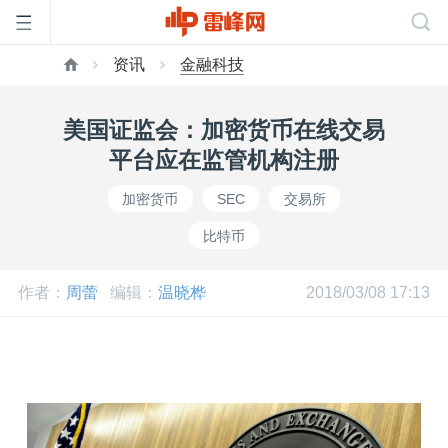
资讯
金融科技
首
美国证监会：加密货币在线交易
页
平台应在监管机构注册
加密货币
SEC
交易所
雷
比特币
峰
作者：
周蕾
编辑：
温晓桦
2018/03/08 17:13
网
公