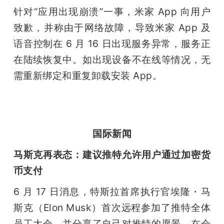
针对“应用出现崩溃”一事，米家 App 向用户
致歉，并称由于网络故障，导致米家 App 及
语音控制在 6 月 16 日出现服务异常，服务正
在陆续恢复中。如出现设备不在线等情况，无
需重新绑定和重复卸载安装 App。
国际新闻
马斯克再表态：建议推特允许用户通过加密货
币支付
6 月 17 日消息，特斯拉首席执行官埃隆・马
斯克（Elon Musk）首次远程参加了推特全体
员工大会，并分享了自己对推特的愿景。在会