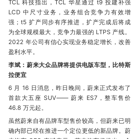
TCL 科技指出，TCL 华星通过 t9 投建补强 
LCD 中尺寸业务，业务组合竞争力有效增
强；t5 扩产同步有序推进，扩产完成后将成
为全球规模最大，竞争力最强的 LTPS 产线。
2022 年公司有信心实现业务稳定增长，改善
盈利水平。
李斌：蔚来大众品牌将提供电版车型，比特斯
拉便宜
6 月 16 日消息，昨日晚间，蔚来正式发布了
首款大五座 SUV—— 蔚来 ES7，整车售价 
46.8 万元起。
虽然蔚来自有品牌车型售价较高，但蔚来已明
确内部已经在推进一个定位更低的新品牌。蔚