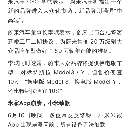
来汽车 CEO 李斌表示，蔚来汽车将推出一个
新的品牌进入大众化市场，新品牌则强调“中
高端”。
蔚来汽车董事长李斌表示，蔚来已与合肥签署
新桥工厂二期协议，为蔚来售价 20 万级别大
众品牌车型做好了 50 万辆年产能的准备。
李斌同时透露，蔚来大众品牌将提供换电版车
型，对标特斯拉 Model3 / Y，但售价便宜 
10%。“换电版 Model 3、换电版 Model Y，
还比特斯拉便宜 10%”
米家App崩溃，小米致歉
6月16日晚间，多位网友反馈称，小米米家 
App 出现崩溃问题，所有设备无法加载。