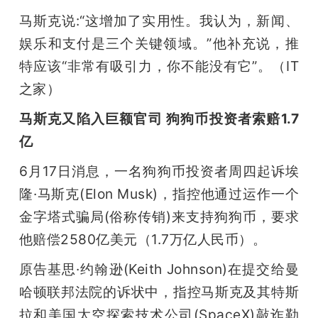
马斯克说:“这增加了实用性。我认为，新闻、
娱乐和支付是三个关键领域。”他补充说，推
特应该“非常有吸引力，你不能没有它”。（IT
之家）
马斯克又陷入巨额官司 狗狗币投资者索赔1.7
亿
6月17日消息，一名狗狗币投资者周四起诉埃
隆·马斯克(Elon Musk)，指控他通过运作一个
金字塔式骗局(俗称传销)来支持狗狗币，要求
他赔偿2580亿美元（1.7万亿人民币）。
原告基思·约翰逊(Keith Johnson)在提交给曼
哈顿联邦法院的诉状中，指控马斯克及其特斯
拉和美国太空探索技术公司(SpaceX)敲诈勒