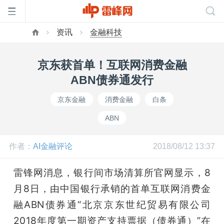
资讯
金融科技
首
京东获首单！互联网消费金融
页
ABN债券通发行
京东金融
消费金融
白条
雷
ABN
峰
作者：
AI金融评论
2018/08/12 13:37
网
雷锋网消息，银行间市场清算所官网显示，8
月8日，由中国银行承销的首单互联网消费金
公
融ABN债券通“北京京东世纪贸易有限公司
2018年度第一期资产支持票据（债券通）”在