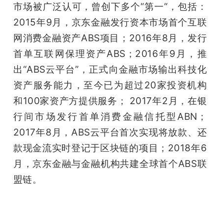
市场被广泛认可，曾创下多个“第一“，包括：
题
2015年9月，京东金融发行资本市场首个互联
网消费金融资产ABS项目；2016年8月，发行
爱
首单互联网保理资产ABS；2016年9月，推
出“ABS云平台”，正式向金融市场输出科技化
搞
资产服务能力，至今已为超过20家投资机构
和100家资产方提供服务； 2017年2月，在银
机
行间市场发行首单消费金融信托型ABN；
2017年8月，ABS云平台首次实现将放款、还
款现金流实时登记于区块链的项目；2018年6
月，京东金融与金融机构共建全球首个ABS联
盟链。