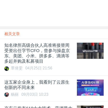
相关文章
知名律所高级合伙人高准将接替周
受资出任字节CFO，曾参与操盘京
东、美团、小米、拼多多、滴滴等
多起并购及私募项目
覃倩雯
04月25日 21:56
这五家企业身上，我看到了云原生
创新的不同未来
杨丽
09月03日 10:23