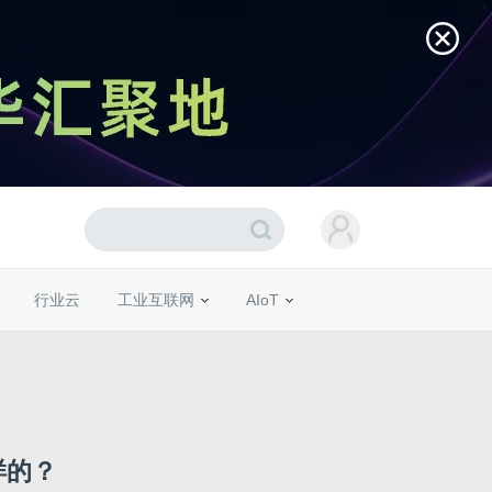
行业云
工业互联网
AIoT
样的？