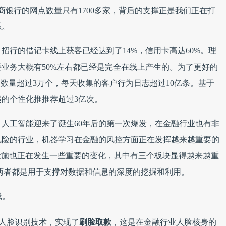
商银行的网点数量只有1700多家，背后的支撑正是我们正在打
系。
招行的借记卡线上获客已经达到了14%，信用卡高达60%。理
业务大概有50%左右都已经是完全在线上产生的。为了更好的
点数量超过3万个，每天收集的客户行为日志超过10亿条。基于
的个性化推推荐超过3亿次。
人工智能迎来了诞生60年后的第一次爆发，在金融行业也有非
风险的行业，机器学习在金融的风控方面正在发挥越来越重要的
设施也正在发生一些重要的变化，其中有三个板块显得越来越重
两者都是用于支撑对数据和信息的深度的挖掘和利用。
践。
了人脸识别技术，实现了
刷脸取款
，这是在金融行业人脸核身的