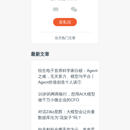
发私信
当月热门文章
最新文章
恒生电子首席科学家白硕：Agent
之难，无关算力、模型与平台丨
Agent价值创造十人谈①
10岁的网商银行，想用AI大模型
做千万小微企业的CFO
对话Zilliz星爵：大模型会让向量
数据库沦为“花架子”吗？
中关村科金携手华为云，发布昇