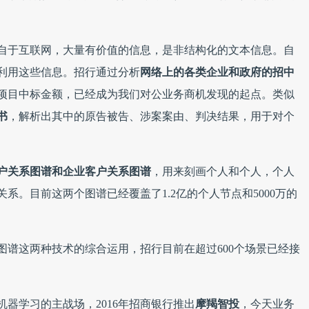
自于互联网，大量有价值的信息，是非结构化的文本信息。自
利用这些信息。招行通过分析
网络上的
各类企业和政府的招中
项目中标金额，已经成为我们对公业务商机发现的起点。类似
书
，解析出其中的原告被告、涉案案由、判决结果，用于对个
户关系图谱和企业客户关系图谱
，用来刻画个人和个人，个人
系。目前这两个图谱已经覆盖了1.2亿的个人节点和5000万的
图谱这两种技术的综合运用，招行目前在超过600个场景已经接
器学习的主战场，2016年招商银行推出
摩羯智投
，今天业务