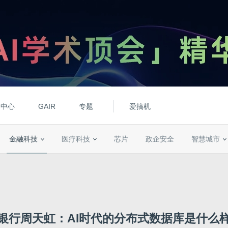
动中心
GAIR
专题
爱搞机
金融科技
医疗科技
芯片
政企安全
智慧城市
银行周天虹：AI时代的分布式数据库是什么