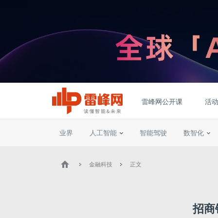
雷峰网公开课
活
业界
人工智能
智能驾驶
数智化
金融科技
正文
招商