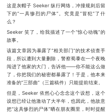
这是灰帽子 Seeker 纵行网络，冲撞规则后留
下的“一具惨烈的尸体”。究竟是“冒犯”了什
么？
Seeker 笑了，给我描述了一个“惊心动魄”的
故事。
该篇文章因为暴露了“相关部门”的技术侦查手
段，所以遭到大量删除，警察蜀黍在一个夜晚
闯进了他家的大门，告诉他——你不能这么做
了，你把我们的秘密都暴露了！于是，他本来
准备的“三部曲”（三篇稿件）只能提前结束。
但是，Seeker 依然心心念念这个设想，这个
设想已经让他激动了大半年，也因此，他故意
把“这具惨烈的尸体”晒在朋友圈里，时时提醒