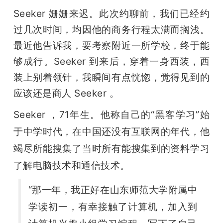
Seeker 姗姗来迟。此次约聊前，我们已经约
过几次时间，均因他的商务行程太满而搁浅。
最近他告诉我，要考察附近一所学校，终于能
够成行。Seeker 到来后，穿着一身西装，西
装上别着领针，我瞬间有点恍惚，觉得见到的
应该还是商人 Seeker 。
Seeker ，71年生。他称自己的“黑客学习”始
于中学时代，在中国还没有互联网的年代，他
竭尽所能搜集了当时所有能搜集到的资料学习
了解电脑技术和通信技术。
“
那一年，我正好在
山东师范大学附属中
学
读初一，有幸接触了计算机，加入到