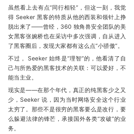
虽然看上去有点“同行相轻”，但这一刻，我觉
得 Seeker 黑客的特质从他的西装和领针上挣
脱出来了——曾经，360 独角兽安全团队的美
女黑客张婉桥也在采访中多次强调，自从进入
了黑客圈后，发现大家都有这么点“小骄傲”。
不过， Seeker 始终是“理智”的，他看清了自
己与所热爱的黑客技术的关联：可以爱好，不
能当主业。
现实是——在那个年代，真正的纯黑客少之又
少，Seeker 说，因为当时网络安全这个行业
太穷了。那些不是很穷的黑客要么是改行，要
么躲避法律的锋芒，承接国外各类“攻破”的业
务。