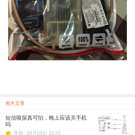
相关文章
短信嗅探真可怕，晚上应该关手机
吗
李勤
08月05日 10:20