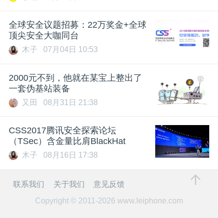
全球安全议题招募：22万奖金+全球
顶尖安全大咖同台
木子
07月04日 10:53
2000元不到，他就在某宝上整出了
一套伪基站装备
又田
08月31日 21:38
CSS2017腾讯安全探索论坛
（TSec）含金量比肩BlackHat
木子
08月16日 17:38
联系我们
关于我们
意见反馈
Copyright © 2011-2026
www.leiphone.com