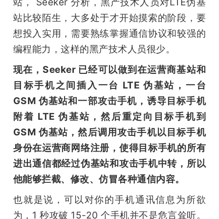
站， Seeker 分析，黑产技术人员对LTE伪基
站比较陌生，大多处于才开始摸索的阶段，要
想投入实用，需要熟练掌握通信协议和较强的
编程能力，这样的黑产技术人员很少。
现在，Seeker 已经可以做到在运营商基站和
目标手机之间插入一台 LTE 伪基站，一台 
GSM 伪基站和一部攻击手机，诱导目标手机
附着 LTE 伪基站，然后重定向目标手机到 
GSM 伪基站，然后调用攻击手机以目标手机
身份在运营商网络注册，使得目标手机的所有
进出通信都经过伪基站和攻击手机中转，所以
他能够拦截、修改、仿冒各种通信内容。
也就是说，可以对你的手机通讯信息为所欲
为，1 秒攻破 15-20 个手机并不是危言耸听。