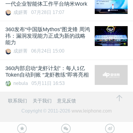
一代企业智能体工作平台纳米Work
成妍菁
07月28日 17:07
360发布“中国版Mythos”图龙锋 周鸿
祎：漏洞发现能力正成为新的战略
能力
成妍菁
06月24日 15:00
360内部启动“龙虾计划”：每人1亿
Token自动到账 “龙虾教练”即将亮相
nebula
05月11日 16:53
联系我们
关于我们
意见反馈
Copyright © 2011-2026
www.leiphone.com