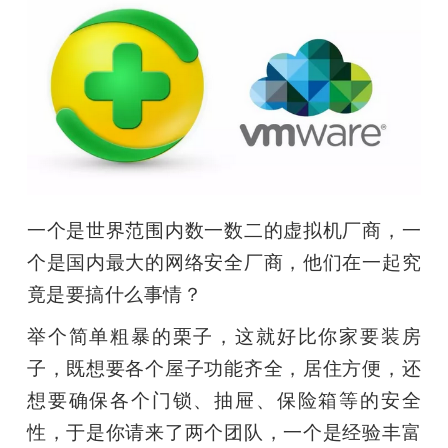
开
课
活
动
一个是世界范围内数一数二的虚拟机厂商，一
中
个是国内最大的网络安全厂商，他们在一起究
竟是要搞什么事情？
心
举个简单粗暴的栗子，这就好比你家要装房
GAIR
子，既想要各个屋子功能齐全，居住方便，还
想要确保各个门锁、抽屉、保险箱等的安全
专
性，于是你请来了两个团队，一个是经验丰富