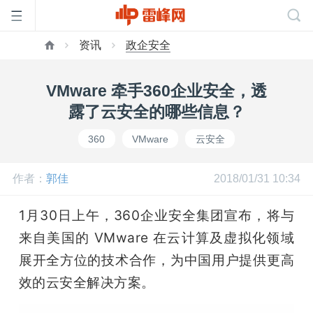
资讯
政企安全
首
VMware 牵手360企业安全，透
页
露了云安全的哪些信息？
360
VMware
云安全
雷
作者：
郭佳
2018/01/31 10:34
峰
1月30日上午，360企业安全集团宣布，将与
网
来自美国的 VMware 在云计算及虚拟化领域
展开全方位的技术合作，为中国用户提供更高
公
效的云安全解决方案。