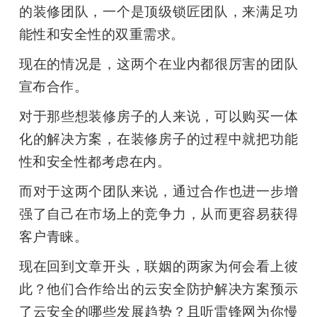
的装修团队，一个是顶级锁匠团队，来满足功
题
能性和安全性的双重需求。
现在的情况是，这两个在业内都很厉害的团队
爱
宣布合作。
搞
对于那些想装修房子的人来说，可以购买一体
化的解决方案，在装修房子的过程中就把功能
机
性和安全性都考虑在内。
而对于这两个团队来说，通过合作也进一步增
强了自己在市场上的竞争力，从而更容易获得
客户青睐。
现在回到文章开头，联姻的两家为何会看上彼
此？他们合作给出的云安全防护解决方案预示
了云安全的哪些发展趋势？且听雷锋网为你慢