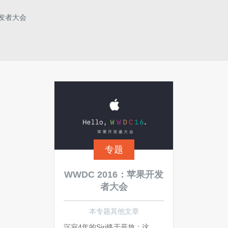
开发者大会
。
专题
WWDC 2016：苹果开发
者大会
本专题其他文章
沉寂4年的Siri终于开放：这是目前我们知道的全部细节