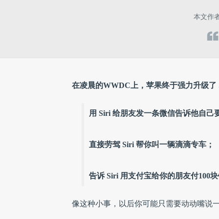
本文作
在凌晨的WWDC上，苹果终于强力升级了 Si
用 Siri 给朋友发一条微信告诉他自
直接劳驾 Siri 帮你叫一辆滴滴专车；
告诉 Siri 用支付宝给你的朋友付100
像这种小事，以后你可能只需要动动嘴说一声“