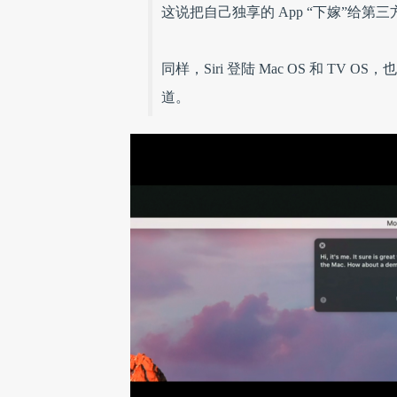
这说把自己独享的 App “下嫁”给
同样，Siri 登陆 Mac OS 和 T
道。