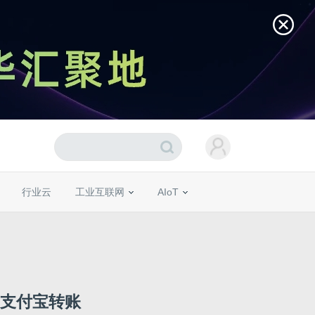
行业云
工业互联网
AIoT
滴、支付宝转账