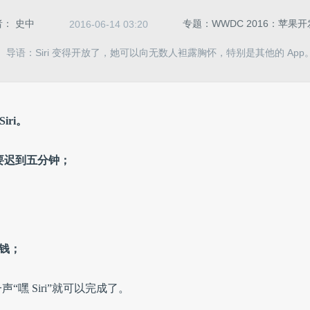
者：
史中
专题：WWDC 2016：苹果
2016-06-14 03:20
导语：Siri 变得开放了，她可以向无数人袒露胸怀，特别是其他的 App
ri。
己要迟到五分钟；
块钱；
嘿 Siri”就可以完成了。