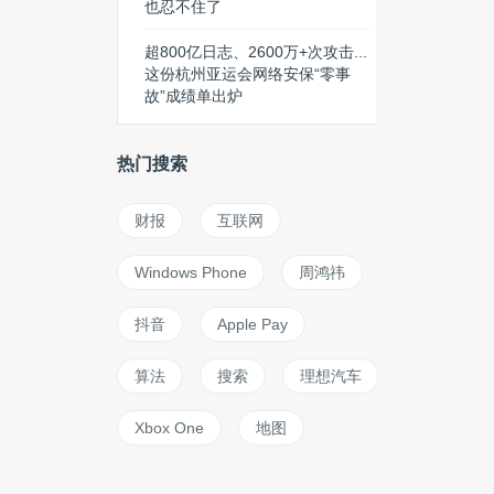
也忍不住了
超800亿日志、2600万+次攻击...
这份杭州亚运会网络安保“零事
故”成绩单出炉
热门搜索
财报
互联网
Windows Phone
周鸿祎
抖音
Apple Pay
算法
搜索
理想汽车
Xbox One
地图