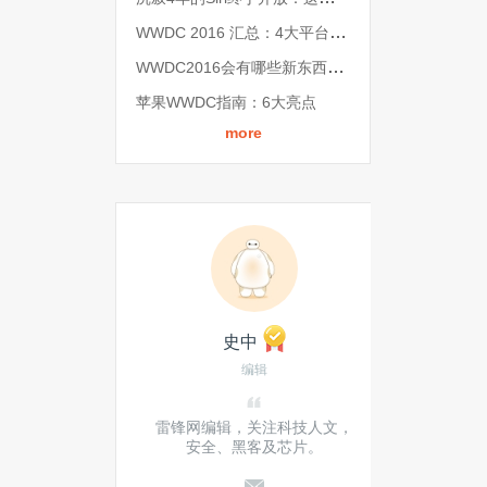
WWDC 2016 汇总：4大平台升级、3个应用开放、2处人工智能登场
WWDC2016会有哪些新东西？这是我们的预测
苹果WWDC指南：6大亮点
more
史中
编辑
雷锋网编辑，关注科技人文，
安全、黑客及芯片。