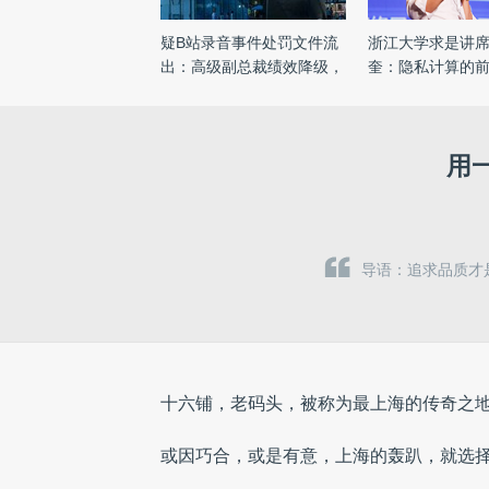
疑B站录音事件处罚文件流
浙江大学求是讲
出：高级副总裁绩效降级，
奎：隐私计算的
涉 ...
用
导语：追求品质才
十六铺，老码头，被称为最上海的传奇之
或因巧合，或是有意，上海的
轰趴，就选