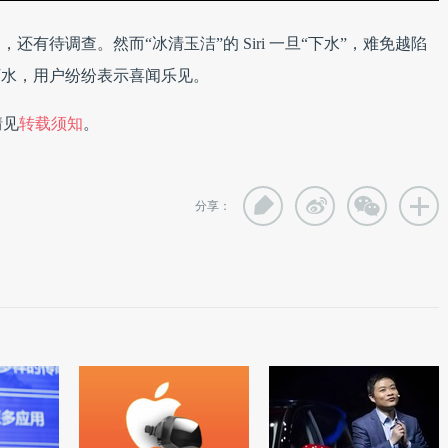
，还有待调查。然而“冰清玉洁”的 Siri 一旦“下水”，难免越陷
 下水，用户纷纷表示喜闻乐见。
情见
转载须知
。
分享：