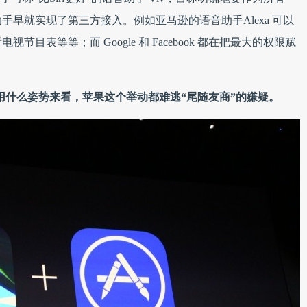
手早就实现了第三方接入。例如亚马逊的语音助手Alexa 可以
目表等等；而 Google 和 Facebook 都在把最大的权限赋
无论用什么姿势来看，苹果这个举动都难逃“尾随友商”的嫌疑。