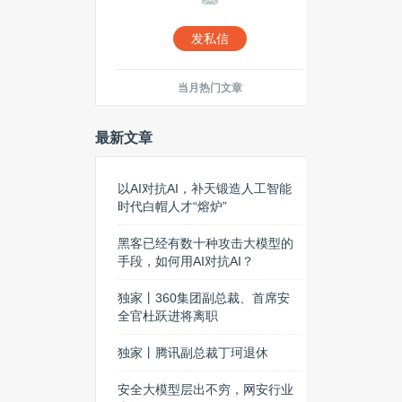
发私信
当月热门文章
最新文章
以AI对抗AI，补天锻造人工智能
时代白帽人才“熔炉”
黑客已经有数十种攻击大模型的
手段，如何用AI对抗AI？
独家丨360集团副总裁、首席安
全官杜跃进将离职
独家丨腾讯副总裁丁珂退休
安全大模型层出不穷，网安行业