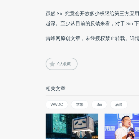
虽然 Siri 究竟会开放多少权限给第三方应用
越深。至少从目前的反馈来看，对于 Siri
雷峰网原创文章，未经授权禁止转载。详
0
人收藏
相关文章
WWDC
苹果
Siri
滴滴