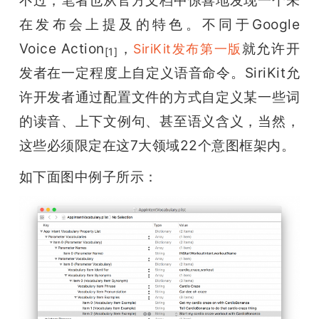
在发布会上提及的特色。不同于Google 
Voice Action
，
就允许开
SiriKit发布第一版
[1]
发者在一定程度上自定义语音命令。SiriKit允
许开发者通过配置文件的方式自定义某一些词
的读音、上下文例句、甚至语义含义，当然，
这些必须限定在这7大领域22个意图框架内。
如下面图中例子所示：