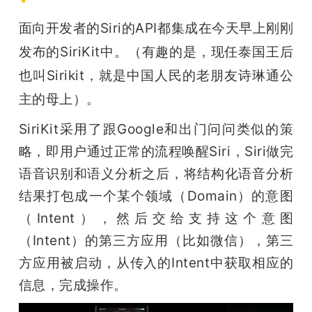
题
面向开发者的Siri的API都集成在今天早上刚刚
发布的SiriKit中。（有趣的是，现任泰国王后
爱
也叫Sirikit，就是中国人民的老朋友诗琳通公
主的母上）。
搞
SiriKit采用了跟Google和出门问问类似的策
略，即用户通过正常的流程唤醒Siri，Siri做完
机
语音识别和语义分析之后，将结构化语音分析
结果打包成一个某个领域（Domain）的意图
（Intent），然后交给支持这个意图
（Intent）的第三方应用（比如微信），第三
方应用被启动，从传入的Intent中获取相应的
信息，完成操作。