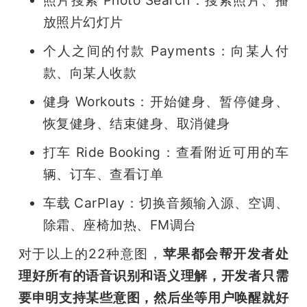
照片搜索 Photo Search：搜索照片、播
放照片幻灯片
个人之间的付款 Payments：向某人付
款、向某人收款
健身 Workouts：开始健身、暂停健身、
恢复健身、结束健身、取消健身
打车 Ride Booking：查看附近可用的车
辆、订车、查看订单
车载 CarPlay：切换音频输入源、空调、
除霜、座椅加热、FM调台
对于以上的22种意图，
苹果都会帮开发者处
理好所有的语音识别和语义理解，开发者只需
要申明支持某些意图，然后坐等用户唤醒就好