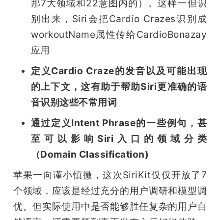
那7大领域和22意图内的）。这样一但识
别出来，Siri会把Cardio Crazes识别成
workoutName
属性传给CardioBonazay
应用
定义Cardio Craze的发音以及可能出现
的上下文，这有助于帮助Siri更准确的语
音识别这些不常用词
通过定义Intent Phrase的一些例句，甚
至可以影响Siri入口的领域分类
（Domain Classification)
苹果一向谨小慎微，这次SiriKit仅仅开放了7
个领域，应该是经过充分的用户调研和模型调
优。但实际使用中是否能够胜任复杂的用户自