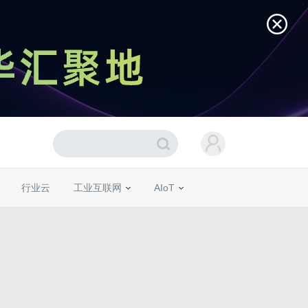
行业云
工业互联网
AIoT