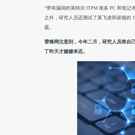
“带有漏洞的英特尔 fTPM 很多 PC 和
之外，研究人员还测试了英飞凌和诺顿的 
题。
雷锋网注意到，今年二月，研究人员将自
丁昨天才姗姗来迟。