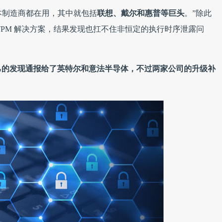
笔记本制造商都在用，其中就包括
联想、戴尔和惠普等巨头
。”除此
TPM 解决方案，结果发现也扛不住非恒定的执行时序泄露问
己的发现通报给了英特尔和意法半导体，不过两家公司的升级补