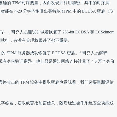
确的 TPM 时序测量，因而发现并利用加密工具中的时序漏
 4-20 分钟内恢复出英特尔 fTPM 中的 ECDSA 密匙（取
研究人员测试并试着恢复了 256-bit ECDSA 和 ECSchnorr
据就行，有没有管理权限甚至都不重要。
PN 的 fTPM 服务器成功恢复了 ECDSA 密匙。” 研究人员解释
有身份验证密匙，他们只是通过网络连接计量了 4.5 万个身份
路攻击的 TPM 设备中提取密匙也意味着，我们需要重新评估
数字签名，窃取或更改加密信息，随后绕过操作系统安全功能或