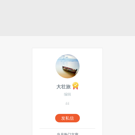
大壮旅
编辑
发私信
当月热门文章