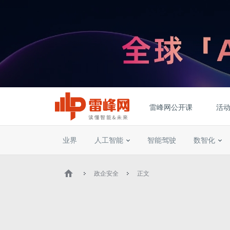
雷峰网公开课
活
业界
人工智能
智能驾驶
数智化
政企安全
正文