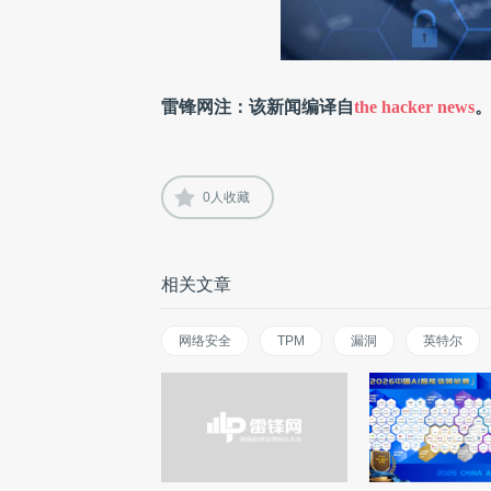
雷锋网注：该新闻编译自
the hacker news
0
人收藏
相关文章
网络安全
TPM
漏洞
英特尔