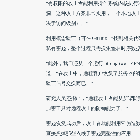
“有权限的攻击者能利用操作系统内核执行准
洞。这种攻击方案非常实用，一个本地攻击者能在
决于访问级别）。”
利用概念验证（可在 GitHub 上找到相关代码），
私有密匙，整个过程只需搜集签名时序数
“此外，我们还从一个运行 StrongSwan V
道。“在攻击中，远程客户恢复了服务器的私
验证信号交换而已。”
研究人员还指出，“远程攻击者能从所谓防旁
加密工具对远程攻击的防御能力了。”
密匙恢复成功后，攻击者就能利用它伪造
直接黑掉那些依赖于密匙完整性的应用。