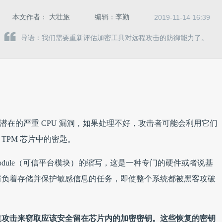
本文作者：
大壮旅
编辑：
李勤
2019-11-14 16:39
导语：我们需要重新评估加密工具对远程攻击的防御能力了。
两个潜在的严重 CPU 漏洞，如果处理不好，攻击者可能会利用它们
TPM 芯片中的密匙。
tform Module（可信平台模块）的缩写，这是一种专门的硬件或者说基
肩负着存储并保护敏感信息的任务，即使整个系统都被黑客攻破
道攻击来窃取应该安全留在芯片内的加密密钥。这些恢复的密钥