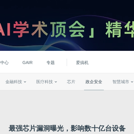
动中心
GAIR
专题
爱搞机
金融科技
医疗科技
芯片
政企安全
智慧城市
最强芯片漏洞曝光，影响数十亿台设备