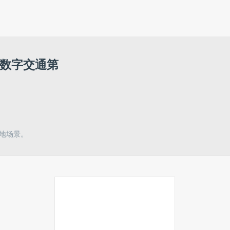
市数字交通第
落地场景。