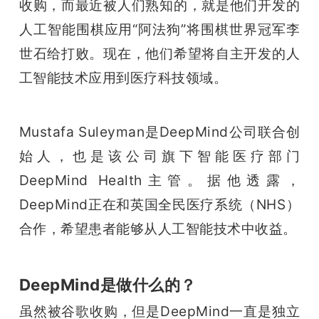
开
收购，而最近被人们熟知的，就是他们开发的
人工智能围棋应用“阿法狗”将围棋世界冠军李
课
世石给打败。现在，他们希望将自主开发的人
工智能技术应用到医疗科技领域。
活
Mustafa Suleyman是DeepMind公司联合创
动
始人，也是该公司旗下智能医疗部门
中
DeepMind Health主管。据他透露，
DeepMind正在和英国全民医疗系统（NHS）
心
合作，希望患者能够从人工智能技术中收益。
GAIR
DeepMind是做什么的？
专
虽然被谷歌收购，但是DeepMind一直是独立