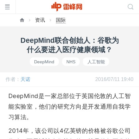
资讯
国际
首
DeepMind联合创始人：谷歌为
页
什么要进入医疗健康领域？
DeepMind
NHS
人工智能
雷
作者：
天诺
2016/07/11 19:40
峰
DeepMind是一家总部位于英国伦敦的人工智
网
能实验室，他们的研究方向是开发通用自我学
习算法。
公
2014年，该公司以4亿英镑的价格被谷歌公司