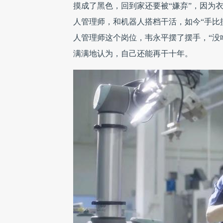
摸成了黑色，回到家还要被“嫌弃”，因为
人管理师，和机器人搭档干活，如今“手比
人管理师这个岗位，韦永平摆了摆手，“没
满满地认为，自己还能再干十年。