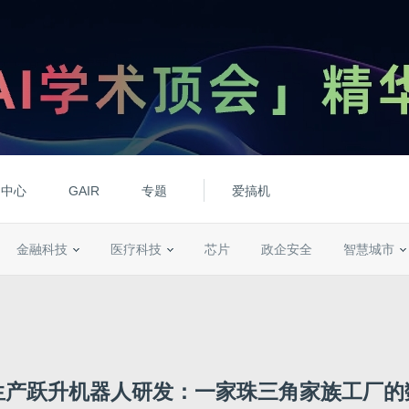
动中心
GAIR
专题
爱搞机
金融科技
医疗科技
芯片
政企安全
智慧城市
生产跃升机器人研发：一家珠三角家族工厂的