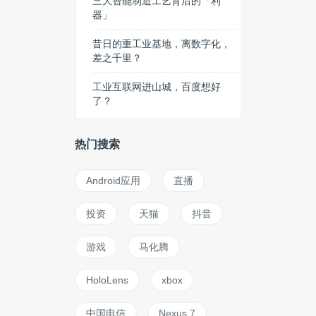
三大智能制造工艺背后的「利
器」
昔日的重工业基地，离数字化，
差之千里？
工业互联网进山城，百度想好
了？
热门搜索
Android应用
直播
投资
天猫
抖音
游戏
马化腾
HoloLens
xbox
中国电信
Nexus 7