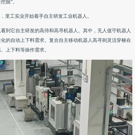
挖掘”。
题，里工实业开始着手自主研发工业机器人。
以看到它自主研发的高侍和高寻机器人。其中，无人值守机器人
性化的⾃动上下料需求。复合自主移动机器人高寻则灵活穿梭在
拣、上下料等操作需求。