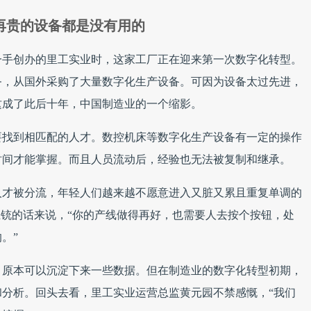
再贵的设备都是没有用的
亲一手创办的里工实业时，这家工厂正在迎来第一次数字化转型。
务，从国外采购了大量数字化生产设备。可因为设备太过先进，
这成了此后十年，中国制造业的一个缩影。
要找到相匹配的人才。数控机床等数字化生产设备有一定的操作
时间才能掌握。而且人员流动后，经验也无法被复制和继承。
人才被分流，年轻人们越来越不愿意进入又脏又累且重复单调的
卫铳的话来说，“你的产线做得再好，也需要人去按个按钮，处
。”
，原本可以沉淀下来一些数据。但在制造业的数字化转型初期，
分析。回头去看，里工实业运营总监黄元园不禁感慨，“我们