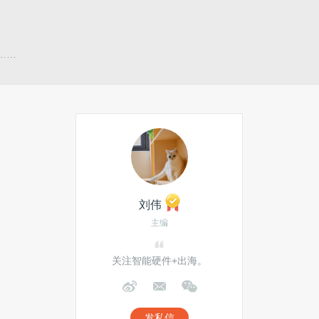
……
刘伟
主编
关注智能硬件+出海。
发私信