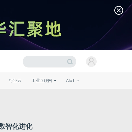
行业云
工业互联网
AIoT
数智化进化