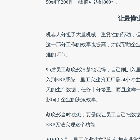
50到了200件，峰值可达到800件。
让最懂
机器人分担了大量机械、重复性的劳动，
这一部分工作的效率也提高，才能帮助企
难的环节。
95后员工蔡晓彤清楚地记得，自己刚加入
入到ERP系统。里工实业的工厂是24小
天的生产数据，任务十分繁重。而且这样
影响了企业的决策效率。
蔡晓彤当时就想，要是能让员工自己把数据
ERP无法实现这个功能。
2020年5月，里工实业注意到钉钉拥有非