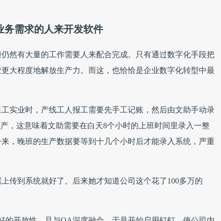
业务需求的人来开发软件
但仍然有大量的工作需要人来配合完成。只有通过数字化手段把
业更大程度地解放生产力。而这，也恰恰是企业数字化转型中最
里工实业时，产线工人报工需要先手工记账，然后由文助手动录
时生产，这意味着文助需要在白天8个小时的上班时间里录入一整
一来，晚班的生产数据要等到十几个小时后才能录入系统，严重
上传到系统就好了。后来她才知道公司这个花了100多万的
常好的开放性，且与OA深度融合，于是开始启用钉钉，使公司内