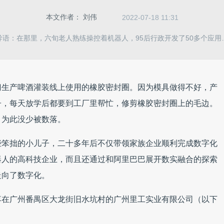
本文作者：
刘伟
2022-07-18 11:31
导语：在那里，六旬老人熟练操控着机器人，95后行政开发了50多个应用
专门生产啤酒灌装线上使用的橡胶密封圈。因为模具做得不好，产
子，每天放学后都要到工厂里帮忙，修剪橡胶密封圈上的毛边。
，为此没少被数落。
些笨拙的小儿子，二十多年后不仅带领家族企业顺利完成数字化
器人的高科技企业，而且还通过和阿里巴巴展开数实融合的探索
走向了数字化。
落在广州番禺区大龙街旧水坑村的广州里工实业有限公司（以下