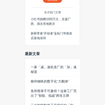
当月热门文章
小红书捐赠1000万元，支援广
西、湖北等地救灾
新鲜零食“开创者”金粒门华南首
店落地深圳
最新文章
一家「减」速机老厂的「加」速
秘笈
柳州钢铁的数字化“大翻身”
鱼和熊掌不可兼得？这家工厂亮
出了“智能、低碳”两张王牌