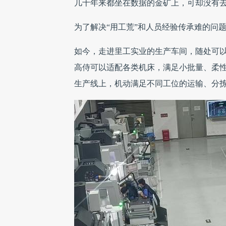
几十年来都坐在数据的金矿上，可却没有去
为了解决“用工荒”和人员经验传承难的问
如今，走进里工实业的生产车间，随处可
高侍可以适配各类机床，满足小批量、柔
生产线上，机动满足不同工位的运输、分