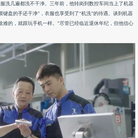
衣服洗几遍都洗不干净。三年前，他转岗到数控车间当上了机器
摸键盘的手还干净”，衣服也享受到了“机洗”的待遇。谈到机器
啥难的，就跟玩手机一样。”尽管已经临近退休年纪，但他信心