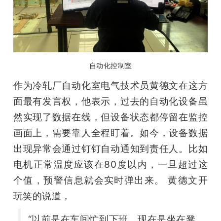
自动化控制室
作为冷轧厂自动化室电气技术员黄德文在这方
面最有发言权，他表示，过去的自动化设备虽
然实现了数据在线，但设备状态都停留在监控
画面上，需要靠人全程盯着。如今，设备数据
出现异常会通过钉钉自动通知到责任人。比如
电机正常温度应该在80度以内，一旦超过这
个值，预警信息就会实时弹出来。 黄德文开
玩笑的说道，
“以前是在车间忙到下班，现在是坐在凳