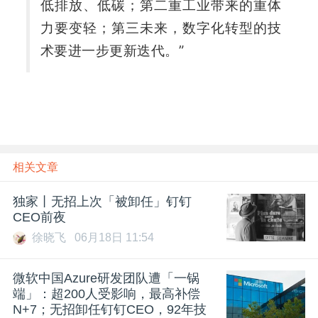
低排放、低碳；第二重工业带来的重体
力要变轻；第三未来，数字化转型的技
术要进一步更新迭代。”
相关文章
独家丨无招上次「被卸任」钉钉
CEO前夜
徐晓飞
06月18日 11:54
微软中国Azure研发团队遭「一锅
端」：超200人受影响，最高补偿
N+7；无招卸任钉钉CEO，92年技