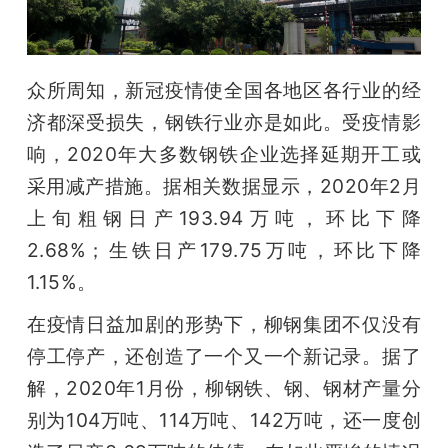
题
众所周知，新冠疫情使全国各地区各行业的经
爱
济都深受损失，钢铁行业亦是如此。受疫情影
响，2020年大多数钢铁企业选择延期开工或
搞
采用减产措施。据相关数据显示，2020年2月
机
上旬粗钢日产193.94万吨，环比下降
2.68%；生铁日产179.75万吨，环比下降
1.15%。
在疫情日益加剧的形势下，柳钢集团不仅没有
停工停产，还创造了一个又一个新记录。据了
解，2020年1月份，柳钢铁、钢、钢材产量分
别为104万吨、114万吨、142万吨，还一度创