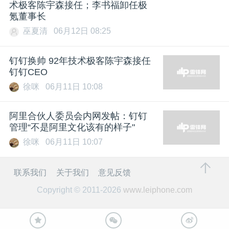
术极客陈宇森接任；李书福卸任极
氪董事长
巫夏清
06月12日 08:25
钉钉换帅 92年技术极客陈宇森接任
钉钉CEO
徐咪
06月11日 10:08
阿里合伙人委员会内网发帖：钉钉
管理“不是阿里文化该有的样子"
徐咪
06月11日 10:07
联系我们
关于我们
意见反馈
Copyright © 2011-2026
www.leiphone.com