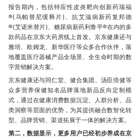
报告期内，包括特应性皮炎靶向创新药瑞福
®(乌帕替尼缓释片)、抗艾滋病新药复邦德
®(艾诺米替片)、糖尿病新药利鲁平®在内的多
款药品在京东大药房线上首发。京东健康还与
雅培、欧姆龙、新华医疗等众多合作伙伴，落
地覆盖医疗器械产品全场景、全生命时期的数
字营销解决方案。
京东健康还与同仁堂、健合集团、汤臣倍健等
众多营养保健知名品牌落地新品反向定制模
式，通过在健康消费数据沉淀、人群分析、品
类洞察等层面的优势，为其提供融合数智化转
型、品牌营销、渠道拓展于一体的解决方案。
第二，数据显示，更多用户已经初步养成在京