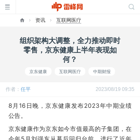
资讯
互联网医疗
首
组织架构大调整，全力推动即时
页
零售，京东健康上半年表现如
何？
雷
京东健康
互联网医疗
中期财报
峰
作者：
任平
2023/08/19 09:35
网
8月16日晚，京东健康发布2023年中期业绩
公告。
公
京东健康作为京东如今市值最高的子集团，在
今年5月刘强东从幕后回归台前，进行了近年