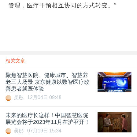
管理，医疗干预相互协同的方式转变。”
雷锋
网雷锋网
相关文章
聚焦智慧医院、健康城市、智慧养
老三大场景 京东健康以数智医疗改
善患者就医体验
吴彤
12月04日 09:48
未来的医疗长这样！中国智慧医院
展览会将于2023年11月在沪召开！
吴彤
07月19日 15:34