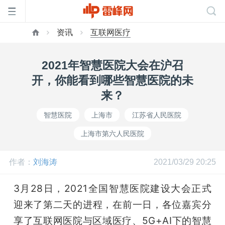
资讯
互联网医疗
首
2021年智慧医院大会在沪召
页
开，你能看到哪些智慧医院的未
来？
雷
智慧医院
上海市
江苏省人民医院
上海市第六人民医院
峰
作者：
刘海涛
2021/03/29 20:25
网
3月28日，2021全国智慧医院建设大会正式
公
迎来了第二天的进程，在前一日，各位嘉宾分
享了互联网医院与区域医疗、5G+AI下的智慧