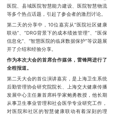
开
医院、县域医院智慧能力建设、医院智慧物流
等多个热点话题，引起了参会者的激烈讨论。
课
第二天的分享中，10位嘉宾从“医院社区健康
活
联动”、“DRG背景下的成本绩效管理”、“医保
信息化”、“智慧医院的临床数据保护”等议题展
动
开了介绍和经验分享。
作为本次大会的首席合作媒体，雷锋网进行了
中
全程报道。
心
第二天大会的首位演讲嘉宾，是上海卫生系统
后勤管理协会研究院院长、上海交大健康传播
GAIR
发展中心主任兼首席科学家鲍勇教授，他长期
从事卫生事业管理和社会医学专业研究工作，
专
对医院和社区的智慧健康联动有着深刻的理