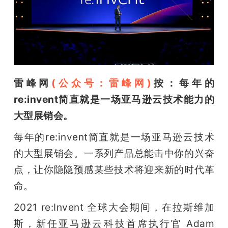
开
课
活
雷峰网
(公众号：雷峰网)
按：每年的
动
re:invent简直就是一场亚马逊云技术能力的
大型展销会。
中
每年的re:invent简直就是一场亚马逊云技术
的大型展销会。一系列产品总能击中你的兴奋
心
点，让你隐隐预感某些技术将迎来新的时代革
命。
GAIR
2021 re:Invent 全球大会期间，在拉斯维加
专
斯，新任亚马逊云科技首席执行官 Adam 