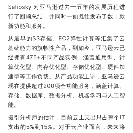
Selipsky 对亚马逊过去十五年的发展历程进
题
行了回顾总结，并同时一如既往发布了数十款
新功能和服务。
爱
从最早的S3存储、EC2弹性计算等汇集了云
搞
基础能力的旗帜性产品，到如今，亚马逊云已
经拥有475+不同产品实例，涵盖通用型、计
机
算优化型、内存优化型、存储优化型、硬件加
速型等工作负载。从产品功能上讲，亚马逊云
现在提供超过200项全功能服务，涵盖计算、
存储、数据库、数据分析、机器学习与人工智
能。
援引分析师的估计，目前云上支出只占整个IT
支出的5%到15%。对于云产业而言，未来将