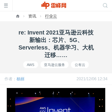
资讯
行业云
首
re: Invent 2021亚马逊云科技
页
新输出：芯片、5G、
Serverless、机器学习、大机
雷
迁移……
AWS
亚马逊云服务
公有云
峰
作者：
杨丽
2021/12/06 12:34
网
公