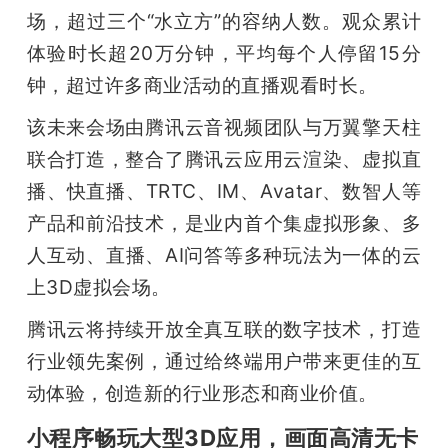
场，超过三个“水立方”的容纳人数。观众累计
题
体验时长超20万分钟，平均每个人停留15分
钟，超过许多商业活动的直播观看时长。
爱
该未来会场由腾讯云音视频团队与万翼擎天柱
搞
联合打造，整合了腾讯云应用云渲染、虚拟直
播、快直播、TRTC、IM、Avatar、数智人等
机
产品和前沿技术，是业内首个集虚拟形象、多
人互动、直播、AI问答等多种玩法为一体的云
上3D虚拟会场。
腾讯云将持续开放全真互联的数字技术，打造
行业领先案例，通过给终端用户带来更佳的互
动体验，创造新的行业形态和商业价值。
小程序畅玩大型3D应用，画面高清无卡