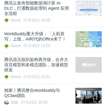
腾讯云发布智能数据湖计算 AI
DLC，打通数据处理到 Agent 应用
全流程
Nemo
07月30日 14:56
WorkBuddy重大升级：「人机双
写」上线，AI时代的Office来了！
Nemo
07月30日 12:25
腾讯混元组织架构再升级，合并大
语言模型和多模态团队，加速模型
研发
Nemo
07月24日 15:51
独家丨腾讯整合Workbuddy与
QClaw团队
胡敏
07月21日 23:46