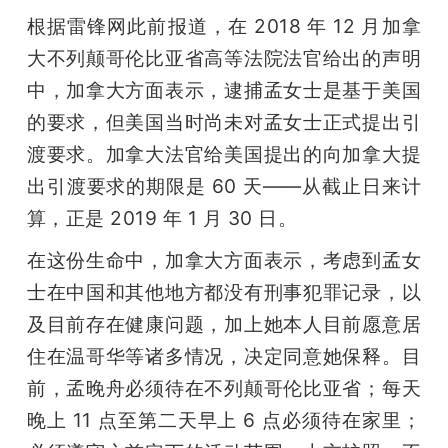
根据雷锋网此前报道，在 2018 年 12 月加拿
大不列颠哥伦比亚省高等法院法官给出的声明
中，加拿大方面表示，逮捕孟女士是基于美国
的要求，但美国当时尚未对孟女士正式提出引
渡要求。加拿大法官给美国提出的向加拿大提
出引渡要求的期限是 60 天——从截止日来计
算，正是 2019 年 1 月 30 日。
在这份生命中，加拿大方面表示，考虑到孟女
士在中国和其他地方都没有刑事犯罪记录，以
及目前存在健康问题，加上她本人目前愿意居
住在温哥华等诸多情况，决定同意她保释。目
前，孟晚舟必须待在不列颠哥伦比亚省；每天
晚上 11 点至第二天早上 6 点必须待在家里；