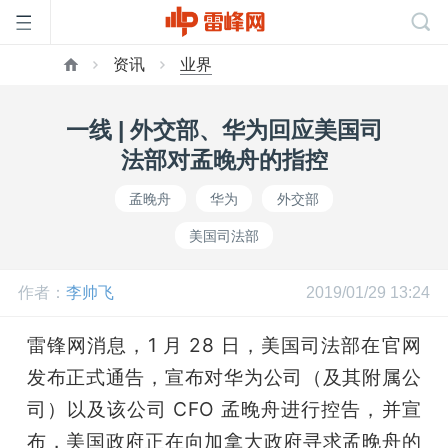
资讯
业界
首
一线 | 外交部、华为回应美国司
页
法部对孟晚舟的指控
孟晚舟
华为
外交部
雷
美国司法部
峰
作者：
李帅飞
2019/01/29 13:24
网
雷锋网消息，1 月 28 日，美国司法部在官网
发布正式通告，宣布对华为公司（及其附属公
公
司）以及该公司 CFO 孟晚舟进行控告，并宣
布，美国政府正在向加拿大政府寻求孟晚舟的