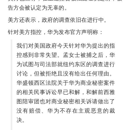
告方会被认定为无辜的。
题
美方还表示，政府的调查依旧在进行中。
爱
针对美方指控，华为发布官方声明称：
我们对美国政府今天针对华为提出的指
搞
控感到非常失望。孟女士被捕之后，华
机
为试图与司法部就纽约东区的调查进行
讨论，但被拒绝且没有给出任何理由。
华盛顿西区法院关于华为商业秘密案件
的相关民事诉讼早已和解，和解前西雅
图陪审团也对商业秘密相关诉请做出了
没有赔偿、华为不存在主观恶意的裁
决。