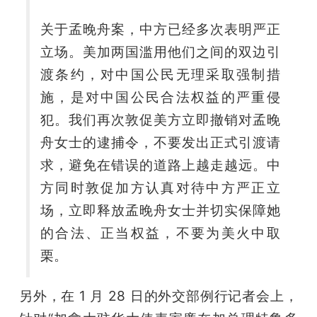
关于孟晚舟案，中方已经多次表明严正
立场。美加两国滥用他们之间的双边引
渡条约，对中国公民无理采取强制措
施，是对中国公民合法权益的严重侵
犯。我们再次敦促美方立即撤销对孟晚
舟女士的逮捕令，不要发出正式引渡请
求，避免在错误的道路上越走越远。中
方同时敦促加方认真对待中方严正立
场，立即释放孟晚舟女士并切实保障她
的合法、正当权益，不要为美火中取
栗。
另外，在 1 月 28 日的外交部例行记者会上，