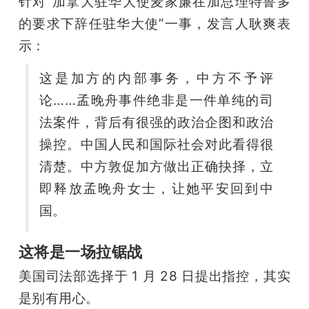
针对“加拿大驻华大使麦家廉在加总理特鲁多
的要求下辞任驻华大使”一事，发言人耿爽表
示：
这是加方的内部事务，中方不予评
论……孟晚舟事件绝非是一件单纯的司
法案件，背后有很强的政治企图和政治
操控。中国人民和国际社会对此看得很
清楚。中方敦促加方做出正确抉择，立
即释放孟晚舟女士，让她平安回到中
国。
这将是一场拉锯战
美国司法部选择于 1 月 28 日提出指控，其实
是别有用心。