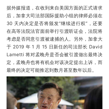
据外媒报道，在收到来自美国方面的正式请求
后，加拿大司法部国际援助小组的律师必须在 
30 天内决定是否将颁发“继续进行权”，还要
在高等法院法官面前举行引渡听证会，法院将
考虑是否同意引渡被逮捕的人。另外，加拿大
于 2019 年 1 月 15 日新任的司法部长 David 
Lametti 将对孟晚舟是否会被引渡做出最终决
定，孟晚舟也将有机会对该决定提出上诉，而
最终的决定可能推迟到数月甚至数年以后。