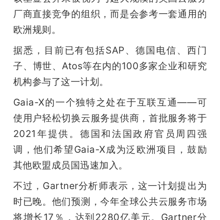
厂商直接竞争的组织，而是会参考一套通用的
题
欧洲规则。
爱
据悉，目前已有包括SAP、德国电信、西门
子、博世、Atos等在内的100多家企业和研究
搞
机构参与了这一计划。
Gaia-X的一个独特之处在于互联互通——可
机
使用户轻松切换云服务提供商，首批服务将于
2021年提供。德国和法国政府官员周四强
调，他们希望Gaia-X成为泛欧洲项目，鼓励
其他欧盟成员国迅速加入。
不过，Gartner分析师表示，这一计划提出为
时已晚。他们预测，今年全球公共云服务市场
将增长17％，达到2280亿美元。Gartner分