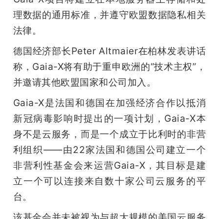
开
理数据的通用标准，并遵守欧盟数据隐私相关
法律。
课
德国经济部长Peter Altmaier在柏林发表讲话
活
称，Gaia-X将有助于重申欧洲的“技术主权”，
并邀请其他欧盟国家和公司加入。
动
Gaia-X是法国和德国在加强经济合作以抵消
新冠病毒影响时提出的一项计划，Gaia-X本
中
身不是云服务，而是一个成立于比利时的非营
心
利组织——由22家法国和德国公司建立一个
非营利性基金会来运营Gaia-X，其目标是建
GAIR
立一个可以连接来自数十家公司云服务的平
台。
专
该基金会并未被视为与超大规模的美国云服务