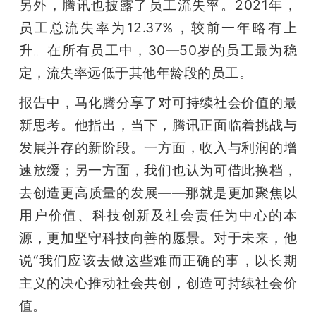
另外，腾讯也披露了员工流失率。2021年，
员工总流失率为12.37%，较前一年略有上
升。在所有员工中，30—50岁的员工最为稳
定，流失率远低于其他年龄段的员工。
报告中，马化腾分享了对可持续社会价值的最
新思考。他指出，当下，腾讯正面临着挑战与
发展并存的新阶段。一方面，收入与利润的增
速放缓；另一方面，我们也认为可借此换档，
去创造更高质量的发展——那就是更加聚焦以
用户价值、科技创新及社会责任为中心的本
源，更加坚守科技向善的愿景。对于未来，他
说“我们应该去做这些难而正确的事，以长期
主义的决心推动社会共创，创造可持续社会价
值。