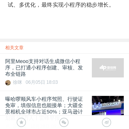
试、多优化，最终实现小程序的稳步增长。
相关文章
阿里Meoo支持对话生成微信小程
序，已打通小程序创建、审核、发
布全链路
徐咪
06月05日 18:03
曝哈啰顺风车小程序驾照、行驶证
免审，填假信息也能接单；大疆全
景相机全球市占近50%；亚马逊计
划裁员3万人丨雷峰早报
巫夏清
10月28日 09:27