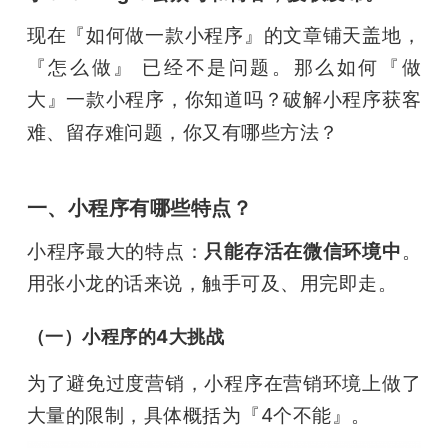
开
现在『如何做一款小程序』的文章铺天盖地，
课
『怎么做』 已经不是问题。那么如何『做
大』一款小程序，你知道吗？破解小程序获客
活
难、留存难问题，你又有哪些方法？
动
一、小程序有哪些特点？
中
小程序最大的特点：
只能存活在微信环境中
。
用张小龙的话来说，触手可及、用完即走。
心
（一）小程序的4大挑战
GAIR
为了避免过度营销，小程序在营销环境上做了
大量的限制，具体概括为『4个不能』。
专