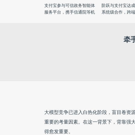
支付宝参与可信政务智能体
阶跃与支付宝达成AI
服务平台，携手信通院等机
系统级合作，跨
...
...
牵
大模型竞争已进入白热化阶段，盲目卷资源
重要的考量因素。在这一背景下，背靠强
得愈发重要。