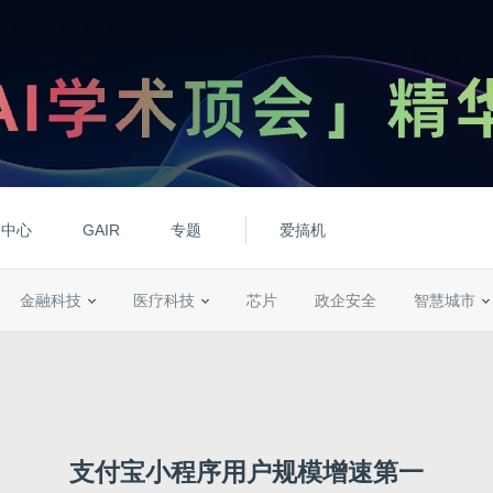
动中心
GAIR
专题
爱搞机
金融科技
医疗科技
芯片
政企安全
智慧城市
支付宝小程序用户规模增速第一