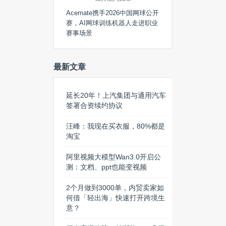
Acemate携手2026中国网球公开
赛，AI网球训练机器人走进职业
赛事场景
最新文章
延长20年！上汽集团与通用汽车
签署合资续约协议
汪峰：我现在买衣服，80%都是
淘宝
阿里视频大模型Wan3.0开启公
测：文档、ppt也能变视频
2个月做到3000单，内贸卖家如
何借「轻出海」快速打开跨境生
意？