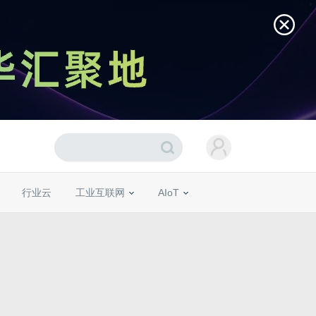
行业云
工业互联网
AIoT