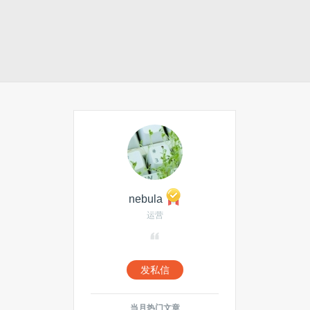
。
nebula
运营
发私信
当月热门文章