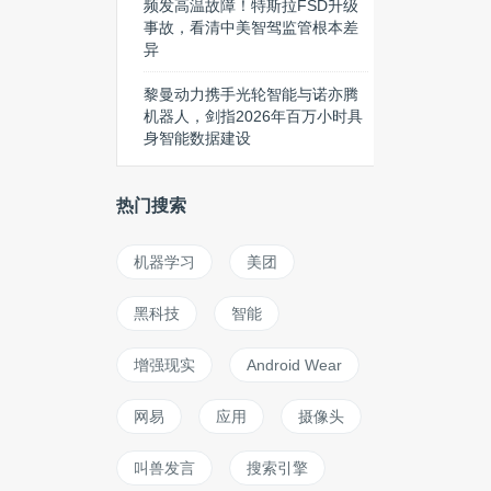
频发高温故障！特斯拉FSD升级
事故，看清中美智驾监管根本差
异
黎曼动力携手光轮智能与诺亦腾
机器人，剑指2026年百万小时具
身智能数据建设
热门搜索
机器学习
美团
黑科技
智能
增强现实
Android Wear
网易
应用
摄像头
叫兽发言
搜索引擎