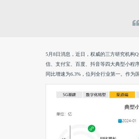
5月8日消息，近日，权威的三方研究机构Que
信、支付宝、百度、抖音等四大典型小程
同比增速为6.3%，位列全行业第一。作为