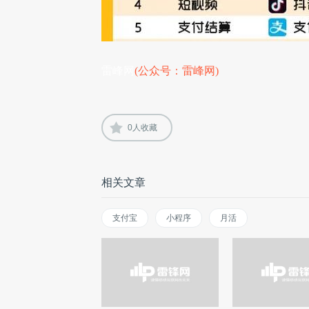
雷峰网
(公众号：雷峰网)
0
人收藏
相关文章
支付宝
小程序
月活