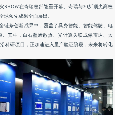
火SHOW在奇瑞总部隆重开幕。奇瑞与30所顶尖高校
项全球领先成果全面展出。
”全链条创新成果中，覆盖了具身智能、智能驾驶、电
道。其中，白石墨烯散热、光计算关联成像雷达、太
前沿科研项目，正加速进入量产验证阶段，未来将转化
。