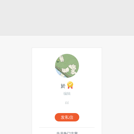
於
编辑
发私信
当月热门文章