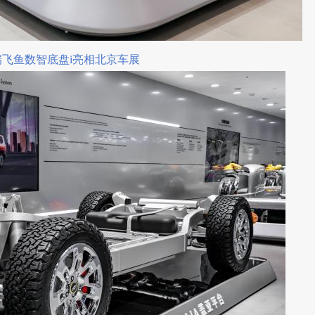
瑞飞鱼数智底盘i亮相北京车展