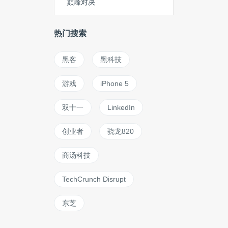
巅峰对决
热门搜索
黑客
黑科技
游戏
iPhone 5
双十一
LinkedIn
创业者
骁龙820
商汤科技
TechCrunch Disrupt
东芝