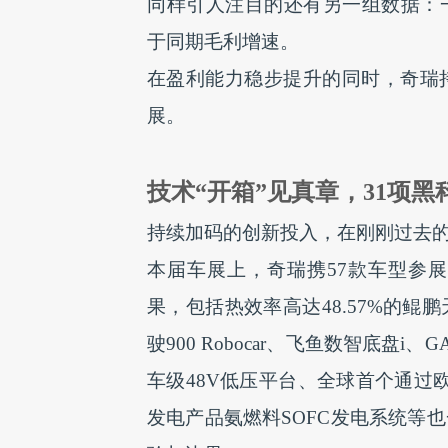
同样引人注目的还有另一组数据：一季
于同期毛利增速。
在盈利能力稳步提升的同时，奇瑞
展。
技术“开箱”见真章，31项
持续加码的创新投入，在刚刚过去的2
本届车展上，奇瑞携57款车型参
果，包括热效率高达48.57%的
驶900 Robocar、飞鱼数智底盘
车级48V低压平台、全球首个通过欧
发电产品氨燃料SOFC发电系统等