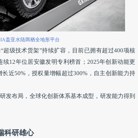
AIA盖亚水陆两栖全地形平台
“超级技术货架”持续扩容，目前已拥有超过400项核
连续12年位居安徽发明专利榜首；2025年创新动能更
长近50%，授权量增幅超过300%，自主创新能力持
全球研发布局，全球化创新体系基本成型，研发能力得到
奇瑞科研雄心