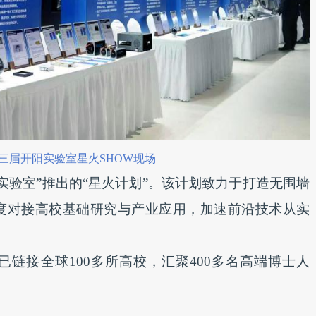
三届开阳实验室星火SHOW现场
实验室”推出的“星火计划”。该计划致力于打造无围墙
度对接高校基础研究与产业应用，加速前沿技术从实
已链接全球100多所高校，汇聚400多名高端博士人