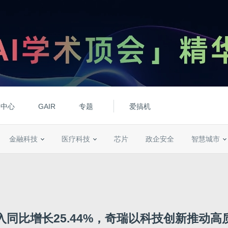
动中心
GAIR
专题
爱搞机
金融科技
医疗科技
芯片
政企安全
智慧城市
入同比增长25.44%，奇瑞以科技创新推动高