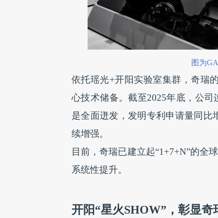
图为G
依托瑶光+开阳实验室集群，奇瑞的
心技术储备。截至2025年底，公司
是全面迸发，发明专利申请量同比增
续增强。
目前，奇瑞已建立起“1+7+N”的
系统性提升。
开阳“星火SHOW”，彰显