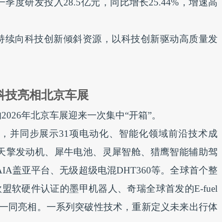
度研发投入28.5亿元，同比增长25.44%，增速高
持续向科技创新倾斜资源，以科技创新驱动高质量发
黑科技亮相北京车展
026年北京车展迎来一次集中“开箱”。
展，并同步展示31项电动化、智能化领域前沿技术成
鲲鹏天擎发动机、犀牛电池、灵犀智舱、猎鹰智能辅助驾
i、GAIA盖亚平台、无级超级电混DHT360等。全球首个整
盟软硬件认证的墨甲机器人、奇瑞全球首发的E-fuel
也一同亮相。一系列突破性技术，重新定义未来出行体