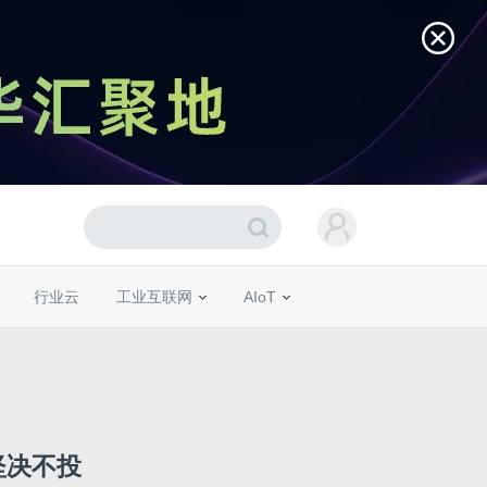
行业云
工业互联网
AIoT
坚决不投