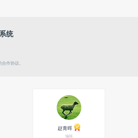
理系统
的合作协议。
赵青晖
编辑