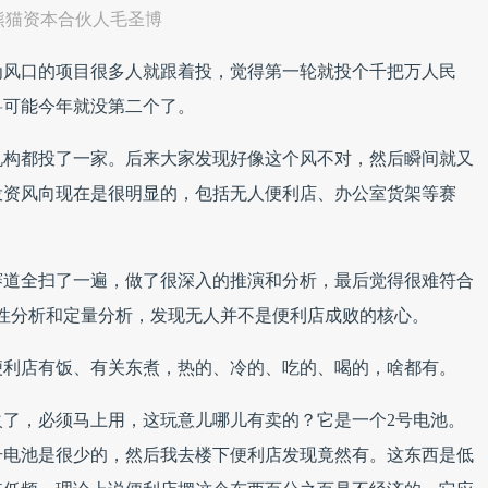
熊猫资本合伙人毛圣博
为风口的项目很多人就跟着投，觉得第一轮就投个千把万人民
兽可能今年就没第二个了。
机构都投了一家。后来大家发现好像这个风不对，然后瞬间就又
投资风向现在是很明显的，包括无人便利店、办公室货架等赛
赛道全扫了一遍，做了很深入的推演和分析，最后觉得很难符合
性分析和定量分析，发现无人并不是便利店成败的核心。
便利店有饭、有关东煮，热的、冷的、吃的、喝的，啥都有。
了，必须马上用，这玩意儿哪儿有卖的？它是一个2号电池。
2号电池是很少的，然后我去楼下便利店发现竟然有。这东西是低