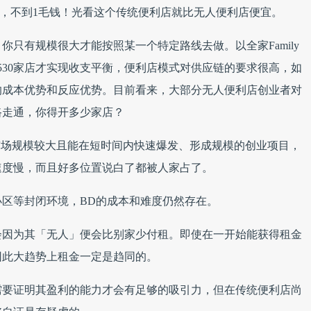
右，不到1毛钱！光看这个传统便利店就比无人便利店便宜。
只有规模很大才能按照某一个特定路线去做。以全家Family
了1530家店才实现收支平衡，便利店模式对供应链的要求很高，如
的成本优势和反应优势。目前看来，大部分无人便利店创业者对
路走通，你得开多少家店？
市场规模较大且能在短时间内快速爆发、形成规模的创业项目，
速度慢，而且好多位置说白了都被人家占了。
区等封闭环境，BD的成本和难度仍然存在。
会因为其「无人」便会比别家少付租。即使在一开始能获得租金
因此大趋势上租金一定是趋同的。
需要证明其盈利的能力才会有足够的吸引力，但在传统便利店尚