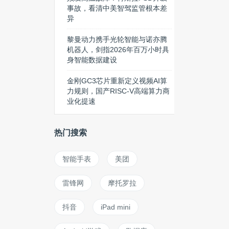
事故，看清中美智驾监管根本差
异
黎曼动力携手光轮智能与诺亦腾
机器人，剑指2026年百万小时具
身智能数据建设
金刚GC3芯片重新定义视频AI算
力规则，国产RISC-V高端算力商
业化提速
热门搜索
智能手表
美团
雷锋网
摩托罗拉
抖音
iPad mini