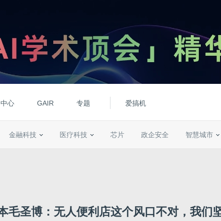
动中心
GAIR
专题
爱搞机
金融科技
医疗科技
芯片
政企安全
智慧城市
本毛圣博：无人便利店这个风口不对，我们