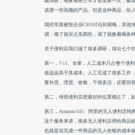
频消费，每家每两三年才会需要一次，极
该摆一些高频的产品。但是这种商品，给
我经常跟被投企业CEO讨论到很晚，其他
调，饿了就买点东西吃，渴了就换着喝各
关于便利店我们做了很多调研，得出七个
第一，7-11、全家，人工成本只占整个
值远远高于其成本。人工完成了很多工作
要补货、理货、收银，干很多活，还要回
第二，传统便利店把最好的位置都占了，
第三，Amazon GO、阿里的无人便利店
这个服务来讲，很多无人便利店用给商品贴
也就是说完成一件商品的无人收银的成本就