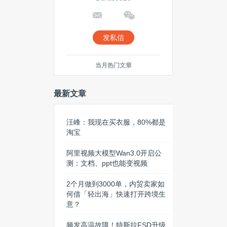
发私信
当月热门文章
最新文章
汪峰：我现在买衣服，80%都是
淘宝
阿里视频大模型Wan3.0开启公
测：文档、ppt也能变视频
2个月做到3000单，内贸卖家如
何借「轻出海」快速打开跨境生
意？
频发高温故障！特斯拉FSD升级