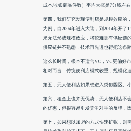
成本/收银商品件数）平均大概是7分钱左
第四，我们研究发现便利店是规模效应的，你
为例，自2004年进入大陆，到2014年开
果无法形成规模效应，将较难拥有供应链
供应链并不熟悉，技术再先进也得把这条
这么长时间，根本不适合VC，VC更偏好
相对而言，传统便利店模式较重，规模化
第五，无人便利店如果想进入类似园区、小
第六，租金上也并无优势，无人便利店不
的优惠，但很容易引发竞争对手的反弹，
第七，如果想以加盟的方式快速扩张，则