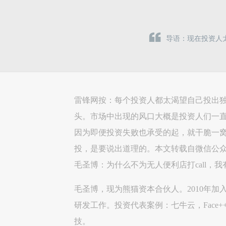
导语：现在投资人
雷锋网按：每个投资人都太渴望自己投出
头。市场中出现的风口大概是投资人们一
因为即便投资失败也承受的起，就干脆一
投，是要说出道理的。本文转载自微信公众号“投资
毛圣博：为什么不为无人便利店打call，
毛圣博，现为熊猫资本合伙人。2010年
研发工作。投资代表案例：七牛云，Face++，I
技。