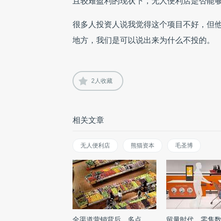
且较难盈利的现状下，无人便利店是否能
很多人投资人说我觉得这个项目不好，但
地方，我们是可以说出来为什么不投的。
2
人收藏
相关文章
无人便利店
熊猫资本
毛圣博
全渠道营销背后，多点
留量时代，零售