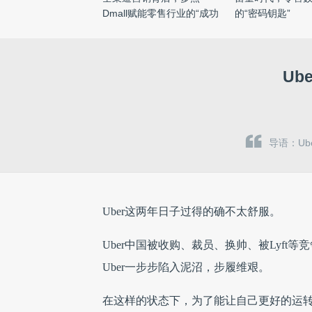
Dmall赋能零售行业的“成功
的“密码钥匙”
密钥 ...
Ub
导语：U
Uber这两年日子过得的确不太舒服。
Uber中国被收购、裁员、换帅、被Lyf
Uber一步步陷入泥沼，步履维艰。
在这样的状态下，为了能让自己更好的运转