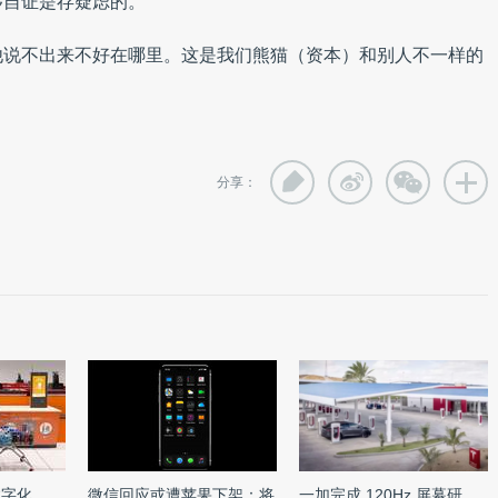
够自证是存疑虑的。
他说不出来不好在哪里。这是我们熊猫（资本）和别人不一样的
分享：
数字化
微信回应或遭苹果下架：将
一加完成 120Hz 屏幕研