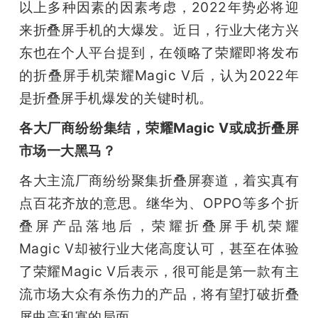
以上多种因素的因素考虑，2022年势必将迎
来折叠屏手机的大爆发。近日，行业大佬方兴
东也在个人平台提到，在领略了荣耀即将发布
的折叠屏手机荣耀Magic V后，认为2022年
是折叠屏手机爆发的关键时机。
各大厂商纷纷集结，荣耀Magic V或成折叠屏
市场一大黑马？
各大主流厂商纷纷聚集折叠屏赛道，着实真有
点百花齐放的意思。继华为、OPPO等多个折
叠屏产品落地后，荣耀折叠屏手机荣耀
Magic V却被行业大佬高度认可，甚至在体验
了荣耀Magic V后表示，很可能是第一款有主
流市场大众有杀伤力的产品，将有望打破折叠
屏曲高和寡的局面。