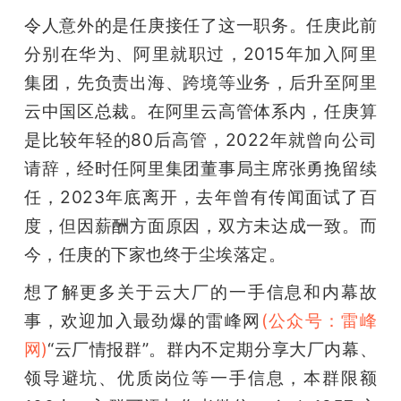
令人意外的是任庚接任了这一职务。任庚此前
题
分别在华为、阿里就职过，2015年加入阿里
集团，先负责出海、跨境等业务，后升至阿里
爱
云中国区总裁。在阿里云高管体系内，任庚算
是比较年轻的80后高管，2022年就曾向公司
搞
请辞，经时任阿里集团董事局主席张勇挽留续
机
任，2023年底离开，去年曾有传闻面试了百
度，但因薪酬方面原因，双方未达成一致。而
今，任庚的下家也终于尘埃落定。
想了解更多关于云大厂的一手信息和内幕故
事，欢迎加入最劲爆的雷峰网
(公众号：雷峰
网)
“云厂情报群”。群内不定期分享大厂内幕、
领导避坑、优质岗位等一手信息，本群限额