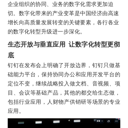
企业组织的协同、业务的数字化需求更加迫
题
切。数字化带来的产业变革是中国经济由高速
增长向高质量发展转变的关键要素，各行各业
爱
的数字化转型升级进一步深化。
生态开放与垂直应用 让数字化转型更彻
搞
底
机
钉钉在发布会上明确了开放边界，钉钉只做基
础能力平台，保持协同办公和应用开发平台的
定位不变，继续战略投入做文档、音视频、项
目、会议等基础产品，其他的都交给生态做，
包括行业应用，人财物产供销研等场景的专业
应用。