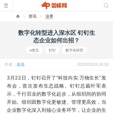
资讯
业界
首
数字化转型进入深水区 钉钉生
页
态企业如何出招？
e签宝
钉钉
数字化转型
雷
作者：
嘉嘉
2022/03/24 18:19
峰
3月22日，钉钉召开了“科技向实·万物生长”发
网
布会，首次发布生态战略。钉钉总裁叶军表
示，千行百业的数字化起步，从组织间的协同
公
开始。组织因数字化更敏捷、管理更高效，当
企业数字化深入到核心业务环节，让企业的生