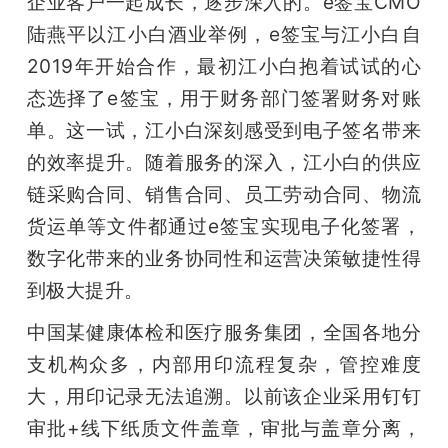
企业客户一起成长，逐步深入的。e签宝CMO
陆燕平以江小白酒业举例，e签宝与江小白自
2019年开始合作，最初江小白抱着试试的心
态选择了e签宝，用于财务部门签署财务对账
单。这一试，江小白深刻感受到电子签名带来
的效率提升。随着服务的深入，江小白的供应
链采购合同、销售合同、员工劳动合同、物流
货运单等文件都通过e签宝实现电子化签署，
数字化带来的业务协同性和运营决策敏捷性得
到极大提升。
中国某健康体检和医疗服务集团，全国各地分
支机构众多，内部用印流程复杂，管控难度
大，用印记录无法追溯。以前该企业采用钉钉
审批+线下纸质文件盖章，审批与盖章分离，