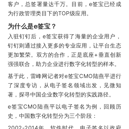
客户，总签署量达千万。目前，e签宝已经成
为行政管理类目下的TOP级应用。
为什么是e签宝？
入驻钉钉后，e签宝获得了海量的企业用户，
钉钉则通过接入更多的专业应用，让平台生态
更加繁荣。双方的合作，正是底座+垂直创新
强强联合，助力企业进行数字化转型的样本。
基于此，雷峰网记者对e签宝CMO陆燕平进行
了深度专访，从电子签名领域出发，见微知
著，探寻中国企业数字化转型的实践路径。
e签宝CMO陆燕平以电子签名为例，回顾历
史，中国数字化转型分为三个阶段：
2002-2014年，软件时代，电子签名以政府