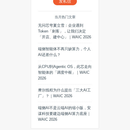
发私信
当月热门文章
无问芯穹夏立雪：企业遇到
Token「刺客」，让我们决定
「开店、建中心」｜WAIC 2026
端侧智能体不再只缺算力，个人
AI还差什么？
从CPU到Agentic OS，此芯走向
智能体的「调度中枢」｜WAIC
2026
摩尔线程为什么提出「三大AI工
厂」？｜WAIC 2026
端侧AI不是云端AI的缩小版，安
谋科技要建边端侧AI算力底座｜
WAIC 2026