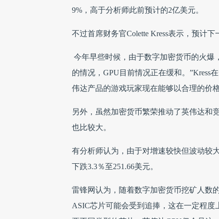
9%，高于分析师此前预计的2亿美元。
不过首席财务官Colette Kress表示
今年早些时候，由于数字加密货币的火爆，
的情况，GPU目前情况正在缓和。”Kre
伟达产品的游戏玩家现在能够以合理的价格
另外，虽然加密货币繁荣推动了英伟达和竞
也比较大。
有分析师认为，由于对增速较快但波动较
下跌3.3％至251.66美元。
雷锋网认为，随着数字加密货币挖矿人数
ASIC芯片可能会受到追捧，这在一定程