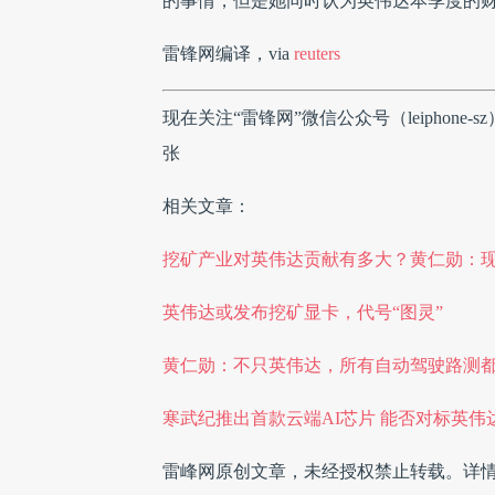
的事情，但是她同时认为英伟达本季度的
雷锋网编译，via
reuters
现在关注“雷锋网”微信公众号（leiphone-
张
相关文章：
挖矿产业对英伟达贡献有多大？黄仁勋：现
英伟达或发布挖矿显卡，代号“图灵”
黄仁勋：不只英伟达，所有自动驾驶路测
寒武纪推出首款云端AI芯片 能否对标英伟
雷峰网原创文章，未经授权禁止转载。详