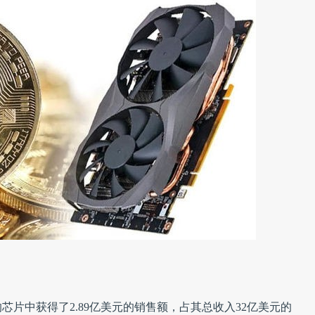
片中获得了2.89亿美元的销售额，占其总收入32亿美元的