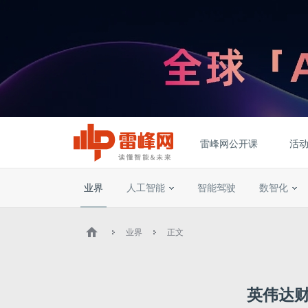
雷峰网公开课
活
业界
人工智能
智能驾驶
数智化
业界
正文
英伟达财