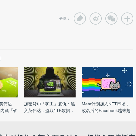
分享：
，英伟达
加密货币「矿工」复仇：黑
Meta计划加入NFT市场，
指内藏「矿
入英伟达，盗取1TB数据，
改名后的Facebook越来越
要 ...
元宇宙 ...