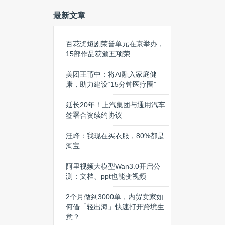
最新文章
百花奖短剧荣誉单元在京举办，
15部作品获颁五项荣
美团王莆中：将AI融入家庭健
康，助力建设“15分钟医疗圈”
延长20年！上汽集团与通用汽车
签署合资续约协议
汪峰：我现在买衣服，80%都是
淘宝
阿里视频大模型Wan3.0开启公
测：文档、ppt也能变视频
2个月做到3000单，内贸卖家如
何借「轻出海」快速打开跨境生
意？