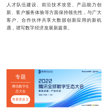
人才队伍建设、前沿技术攻坚、产品能力创
新、客户服务体验等方面保持领先性，与广大
客户、合作伙伴共享大数据创新应用的新机
遇，谱写数字经济发展新篇章。
专题
腾讯数字生
态大会
查看更多文
章