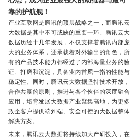
靠的护航舰！
产业互联网是腾讯的顶层战略之一，而腾讯云
大数据是其中不可或缺的重要一环。腾讯云大
数据历经十几年发展，不仅支撑着腾讯内部庞
大的业务体系，还承载着对外输出的角色，所
有的产品技术能力都经过了内部海量业务的验
证、打磨和沉淀，具备业内首屈一指的性能与
稳定性。同时，腾讯云大数据坚持技术开放，
合作共赢的原则，推进与各个伙伴的深度融合
应用，培育发展大数据产业聚集高地，为更多
政企客户提供端到端、安全可控的大数据整体
解决方案。
未来，腾讯云大数据将持续加大产研投入，在