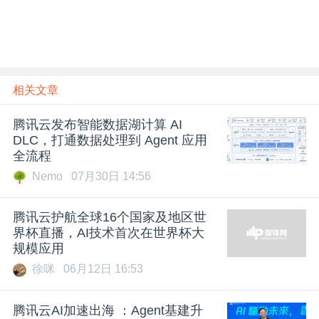
相关文章
腾讯云发布智能数据湖计算 AI
DLC，打通数据处理到 Agent 应用
全流程
Nemo
07月30日 14:56
腾讯云护航全球16个国家及地区世
界杯直播，AI技术首次在世界杯大
规模应用
徐咪
06月12日 16:53
腾讯云AI加速出海 ：Agent基建升