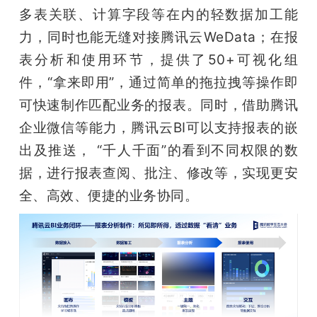
多表关联、计算字段等在内的轻数据加工能
力，同时也能无缝对接腾讯云WeData；在报
表分析和使用环节，提供了50+可视化组
件，“拿来即用”，通过简单的拖拉拽等操作即
可快速制作匹配业务的报表。同时，借助腾讯
企业微信等能力，腾讯云BI可以支持报表的嵌
出及推送， “千人千面”的看到不同权限的数
据，进行报表查阅、批注、修改等，实现更安
全、高效、便捷的业务协同。