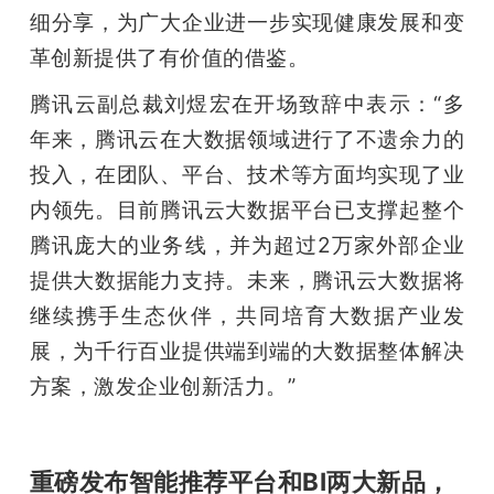
开
细分享，为广大企业进一步实现健康发展和变
革创新提供了有价值的借鉴。
课
腾讯云副总裁刘煜宏在开场致辞中表示：“多
活
年来，腾讯云在大数据领域进行了不遗余力的
投入，在团队、平台、技术等方面均实现了业
动
内领先。目前腾讯云大数据平台已支撑起整个
腾讯庞大的业务线，并为超过2万家外部企业
中
提供大数据能力支持。未来，腾讯云大数据将
继续携手生态伙伴，共同培育大数据产业发
心
展，为千行百业提供端到端的大数据整体解决
方案，激发企业创新活力。”
GAIR
专
重磅发布智能推荐平台和BI两大新品，