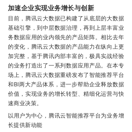
加速企业实现业务增长与创新
题
目前，腾讯云大数据已构建了从底层的大数据
基础引擎，到中层数据治理，再到上层丰富业
爱
务数据应用的业内领先的产品矩阵。相比去年
搞
的变化，腾讯云大数据的产品能力在纵向上更
加完整，基于腾讯内部丰富的，极具实战经验
机
的业务打造出了一系列数据应用产品。在本专
场上，腾讯云大数据重磅发布了智能推荐平台
和BI两大产品体系，进一步帮助企业释放数据
价值，实现业务的增长转型、精细化运营与快
速商业决策。
以用户为中心，腾讯云智能推荐平台为业务增
长提供新动能