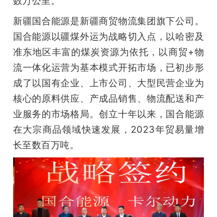
数万公里。
题
新疆国合能源是新疆商贸物流集团旗下公司。
国合能源以疆煤外运为战略切入点，以哈密及
爱
准东地区丰富的煤炭资源为依托，以商贸+物
流一体化运营为基本模式开拓市场，已初步形
搞
成了以国有企业、上市公司、大型民营企业为
核心的原料供应、产成品销售、物流配送和产
机
业服务的市场格局。创立十年以来，国合能源
在大宗商品领域快速发展，2023年贸易量增
长至数百万吨。