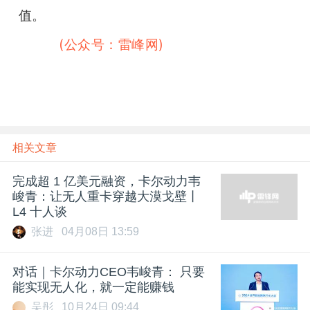
值。
雷峰网
(公众号：雷峰网)
相关文章
完成超 1 亿美元融资，卡尔动力韦
峻青：让无人重卡穿越大漠戈壁丨
L4 十人谈
张进
04月08日 13:59
对话｜卡尔动力CEO韦峻青： 只要
能实现无人化，就一定能赚钱
吴彤
10月24日 09:44