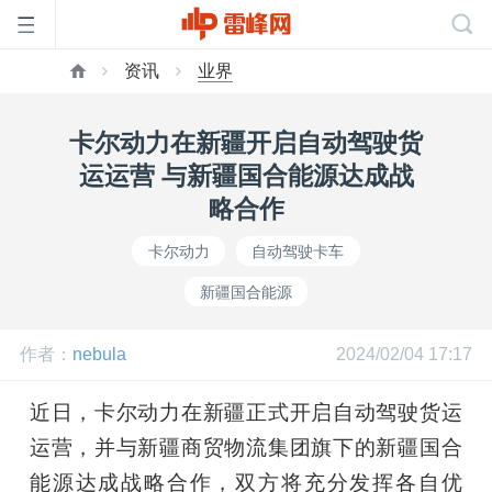
资讯
业界
首
卡尔动力在新疆开启自动驾驶货
页
运运营 与新疆国合能源达成战
略合作
雷
卡尔动力
自动驾驶卡车
新疆国合能源
峰
作者：
nebula
2024/02/04 17:17
网
近日，卡尔动力在新疆正式开启自动驾驶货运
公
运营，并与新疆商贸物流集团旗下的新疆国合
能源达成战略合作，双方将充分发挥各自优