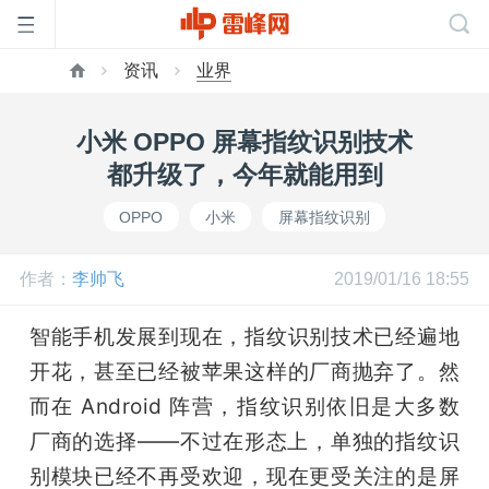
资讯
业界
首
小米 OPPO 屏幕指纹识别技术
页
都升级了，今年就能用到
OPPO
小米
屏幕指纹识别
雷
作者：
李帅飞
2019/01/16 18:55
峰
智能手机发展到现在，指纹识别技术已经遍地
网
开花，甚至已经被苹果这样的厂商抛弃了。然
而在 Android 阵营，指纹识别依旧是大多数
公
厂商的选择——不过在形态上，单独的指纹识
别模块已经不再受欢迎，现在更受关注的是屏