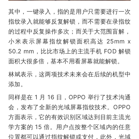
题
其中，一键录入，指的是用户只需要进行一次
指纹录入就能够反复解锁，而不需要在录指纹
爱
的过程中反复操作多次；而关于大范围盲解，
小米表示屏幕指纹解锁面积高达 25mm x 
搞
50.2 mm，比比市场上的主流手机 FOD 解锁
面积大很多倍，基本不用看屏幕就能解锁。
机
林斌表示，这两项技术未来会在后续的机型中
添加。
同样是在 1 月 16 日，OPPO 举行了技术沟通
会，发布了全新的光域屏幕指纹技术。OPPO 
方面表示，它的有效识别区域达到目前主流光
学方案的 15 倍。用户点按整个区域内的任意
位置都可以通过指纹解锁或支付，此外，光域