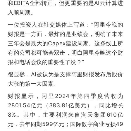
和EB­I­TA全部转正，但更重要的是AI云计算进
入顺周期。
一位投资人在社交媒体上写道：“阿里今晚的
财报是一方面，最炸的是业绩会，明确了未来
三年会是最大的Ca­p­ex建设周期。这条线上所
有的公司都可能会双击，明白阿里今晚这个财
报和电话会议的重要性了没？”
很显然，AI被认为是支撑阿里财报发布后股价
大涨的第一大因素。
财报显示，阿里2024年第四季度营收为
2801.54亿元（383.81亿美元），同比增长
8%。其中，主要利润来自淘天集团610亿
元，去年同期599亿元；国际数字商业亏损49