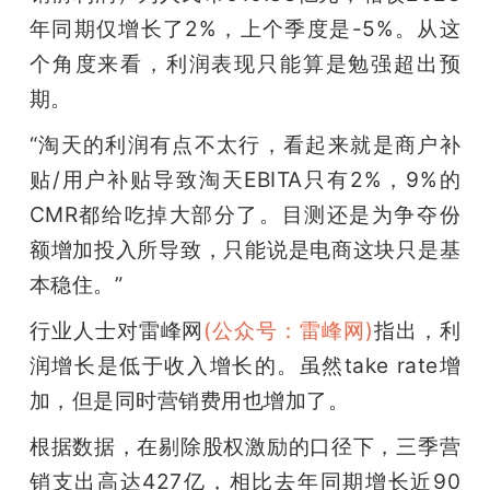
年同期仅增长了2%，上个季度是-5%。从这
个角度来看，利润表现只能算是勉强超出预
期。
“淘天的利润有点不太行，看起来就是商户补
贴/用户补贴导致淘天EB­I­TA只有2%，9%的
CMR都给吃掉大部分了。目测还是为争夺份
额增加投入所导致，只能说是电商这块只是基
本稳住。”
行业人士对雷峰网
(公众号：雷峰网)
指出，利
润增长是低于收入增长的。虽然take rate增
加，但是同时营销费用也增加了。
根据数据，在剔除股权激励的口径下，三季营
销支出高达427亿，相比去年同期增长近90