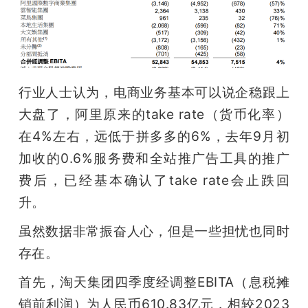
行业人士认为，电商业务基本可以说企稳跟上
大盘了，阿里原来的ta­ke ra­te（货币化率）
在4%左右，远低于拼多多的6%，去年9月初
加收的0.6%服务费和全站推广告工具的推广
费后，已经基本确认了take rate会止跌回
升。
虽然数据非常振奋人心，但是一些担忧也同时
存在。
首先，淘天集团四季度经调整EBITA（息税摊
销前利润）为人民币610.83亿元，相较2023