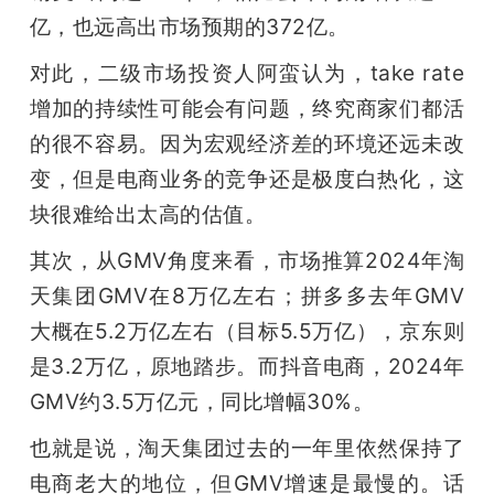
亿，也远高出市场预期的372亿。
对此，二级市场投资人阿蛮认为，take rate
增加的持续性可能会有问题，终究商家们都活
的很不容易。因为宏观经济差的环境还远未改
变，但是电商业务的竞争还是极度白热化，这
块很难给出太高的估值。
其次，从GMV角度来看，市场推算2024年淘
天集团GMV在8万亿左右；拼多多去年GMV
大概在5.2万亿左右（目标5.5万亿），京东则
是3.2万亿，原地踏步。而抖音电商，2024年
GMV约3.5万亿元，同比增幅30%。
也就是说，淘天集团过去的一年里依然保持了
电商老大的地位，但GMV增速是最慢的。话