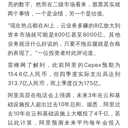
亮的数字。然而在二级市场看来，股票其实就
两个事情，一个是业绩，另一个是估值。
“现在热点都在AI上，云业务多赚的8亿放大到
资本市场就可能是800亿甚至8000亿。其他
业务就没什么好说的，只要不拖后腿就是合格
的表现了。”一位投资者对此评论道。
雷峰网了解到，此前阿里的Ca­p­ex预期为
154.6亿人民币，但四季度实际支出高达到
313.7亿人民币，而上季度仅为175亿。
阿里高层在电话会上强调，未来3年在云和基
础设施投入超出过去10年总和。据悉，阿里过
去10年在云和基础设施上大概投了4千亿，若
以此计算，阿里预测未来平均每年会投入