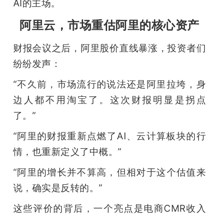
AI的主场。
题
阿里云，市场重估阿里的核心资产
爱
财报会议之后，阿里股价直线暴涨，投资者们
纷纷发声：
搞
“不久前，市场流行的说法还是阿里拉垮，身
边人都不用淘宝了。这次财报明显是拐点
机
了。”
“阿里的财报重新点燃了AI、云计算板块的行
情，也重新定义了中概。”
“阿里的增长并不算高，但相对于这个估值来
说，确实是反转的。”
这些评价的背后，一个亮点是电商CMR收入