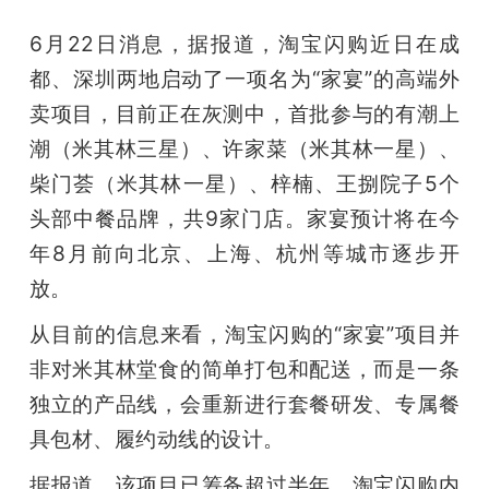
6月22日消息，据报道，淘宝闪购近日在成
都、深圳两地启动了一项名为“家宴”的高端外
卖项目，目前正在灰测中，首批参与的有潮上
潮（米其林三星）、许家菜（米其林一星）、
柴门荟（米其林一星）、梓楠、王捌院子5个
头部中餐品牌，共9家门店。家宴预计将在今
年8月前向北京、上海、杭州等城市逐步开
放。
从目前的信息来看，淘宝闪购的“家宴”项目并
非对米其林堂食的简单打包和配送，而是一条
独立的产品线，会重新进行套餐研发、专属餐
具包材、履约动线的设计。
据报道，该项目已筹备超过半年，淘宝闪购内