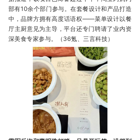
部有10余个部门参与。在套餐设计和产品打造
中，品牌方拥有高度话语权——菜单设计以餐
厅主厨意见为主导，平台还专门聘请了业内资
深美食专家参与。（36氪、三言科技）