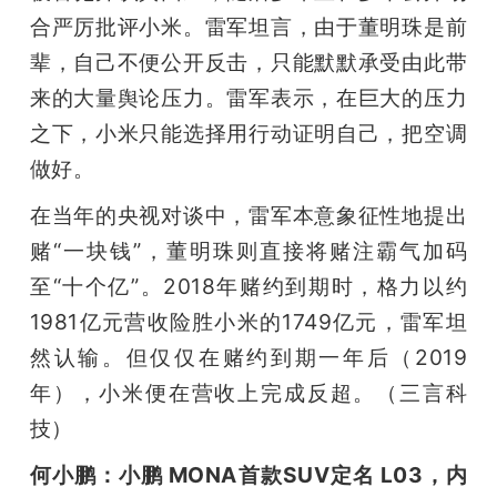
合严厉批评小米。雷军坦言，由于董明珠是前
辈，自己不便公开反击，只能默默承受由此带
来的大量舆论压力。雷军表示，在巨大的压力
之下，小米只能选择用行动证明自己，把空调
做好。
在当年的央视对谈中，雷军本意象征性地提出
赌“一块钱”，董明珠则直接将赌注霸气加码
至“十个亿”。2018年赌约到期时，格力以约
1981亿元营收险胜小米的1749亿元，雷军坦
然认输。但仅仅在赌约到期一年后（2019
年），小米便在营收上完成反超。（三言科
技）
何小鹏：小鹏 MONA首款SUV定名 L03，内