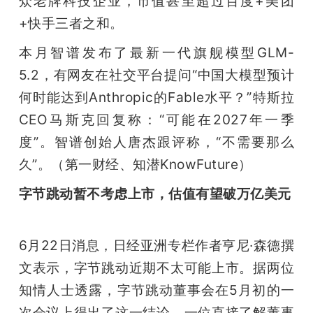
众老牌科技企业，市值甚至超过百度+美团
+快手三者之和。
本月智谱发布了最新一代旗舰模型GLM-
5.2，有网友在社交平台提问“中国大模型预计
何时能达到Anthropic的Fable水平？”特斯拉
CEO马斯克回复称：“可能在2027年一季
度”。智谱创始人唐杰跟评称，“不需要那么
久”。（第一财经、知潜KnowFuture）
字节跳动暂不考虑上市，估值有望破万亿美元
6月22日消息，日经亚洲专栏作者亨尼·森德撰
文表示，字节跳动近期不太可能上市。据两位
知情人士透露，字节跳动董事会在5月初的一
次会议上得出了这一结论。一位直接了解董事