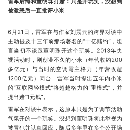
雷军后悔和董明珠打赌：只是开玩笑，没想到
被激怒后一直批评小米
6月21日，雷军在与作家刘震云的跨界对谈中
主动提及十三年前那场著名的“十亿赌约”，坦
言当初不该跟董明珠开这个玩笑。2013年央
视活动时，刚创业不久的小米（年营收约200
多亿元）与当时的空调霸主格力（年营收超
1200亿元）同台。雷军当时提出五年内小米
的“互联网轻模式”将超越格力的“重模式”，并
提出赌“1元钱”。
雷军在对谈中表示，这原本只是为了调节活动
气氛开的一个玩笑。没想到董明珠将此举视为
被冒犯并认真回应，随后多年里在多个公开场