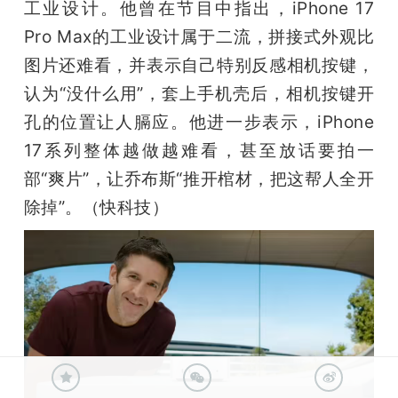
工业设计。他曾在节目中指出，iPhone 17 
Pro Max的工业设计属于二流，拼接式外观比
图片还难看，并表示自己特别反感相机按键，
认为“没什么用”，套上手机壳后，相机按键开
孔的位置让人膈应。他进一步表示，iPhone 
17系列整体越做越难看，甚至放话要拍一
部“爽片”，让乔布斯“推开棺材，把这帮人全开
除掉”。（快科技）