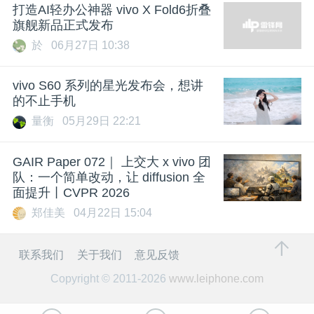
打造AI轻办公神器 vivo X Fold6折叠
旗舰新品正式发布
於
06月27日 10:38
vivo S60 系列的星光发布会，想讲
的不止手机
量衡
05月29日 22:21
GAIR Paper 072｜ 上交大 x vivo 团
队：一个简单改动，让 diffusion 全
面提升丨CVPR 2026
郑佳美
04月22日 15:04
联系我们
关于我们
意见反馈
Copyright © 2011-2026
www.leiphone.com