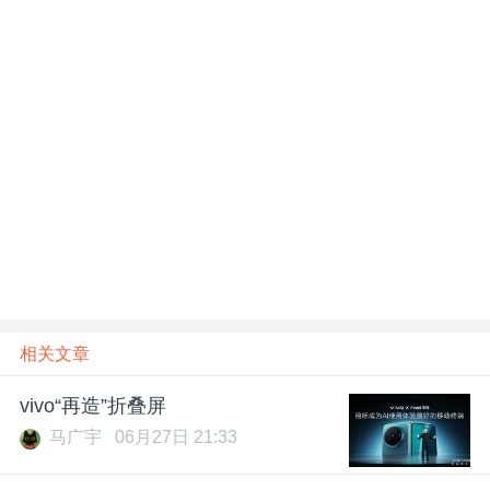
题
爱
搞
机
相关文章
vivo“再造”折叠屏
马广宇
06月27日 21:33