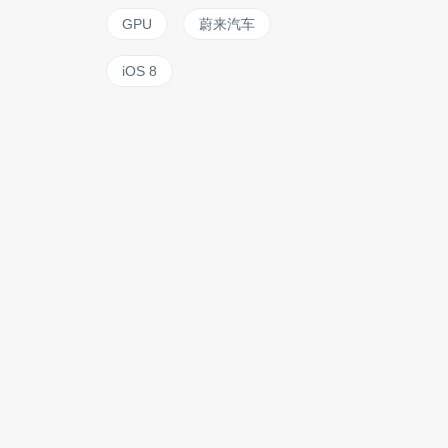
GPU
蔚来汽车
iOS 8