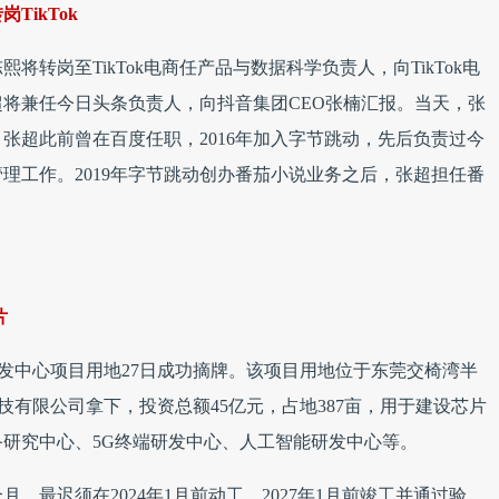
ikTok
将转岗至TikTok电商任产品与数据科学负责人，向TikTok电
将兼任今日头条负责人，向抖音集团CEO张楠汇报。当天，张
张超此前曾在百度任职，2016年加入字节跳动，先后负责过今
理工作。2019年字节跳动创办番茄小说业务之后，张超担任番
片
片研发中心项目用地27日成功摘牌。该项目用地位于东莞交椅湾半
技有限公司拿下，投资总额45亿元，占地387亩，用于建设芯片
研究中心、5G终端研发中心、人工智能研发中心等。
，最迟须在2024年1月前动工，2027年1月前竣工并通过验