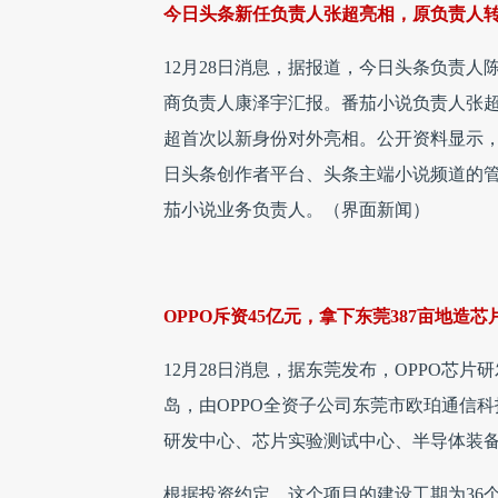
今日头条新任负责人张超亮相，原负责人转岗T
12月28日消息，据报道，今日头条负责人陈熙
商负责人康泽宇汇报。番茄小说负责人张超
超首次以新身份对外亮相。公开资料显示，
日头条创作者平台、头条主端小说频道的管
茄小说业务负责人。（界面新闻）
OPPO斥资45亿元，拿下东莞387亩地造芯
12月28日消息，据东莞发布，OPPO芯
岛，由OPPO全资子公司东莞市欧珀通信科
研发中心、芯片实验测试中心、半导体装备
根据投资约定，这个项目的建设工期为36个月