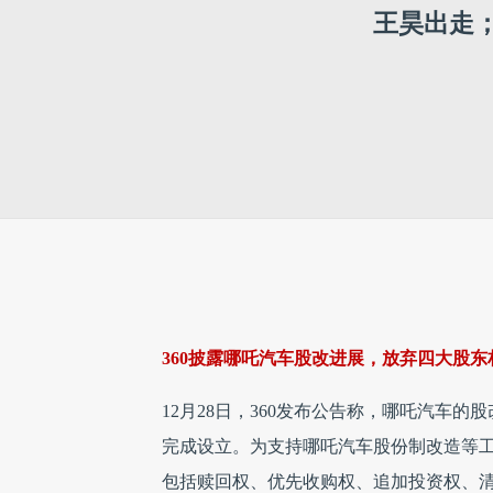
王昊出走
360披露哪吒汽车股改进展，放弃四大股东
12月28日，360发布公告称，哪吒汽车的股改
完成设立。为支持哪吒汽车股份制改造等
包括赎回权、优先收购权、追加投资权、