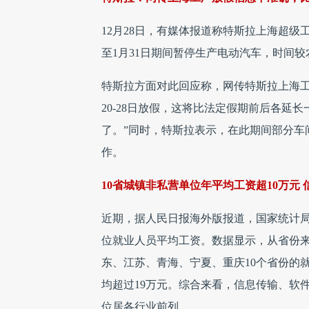
12月28日，有媒体报道称特斯拉上海超级工厂
至1月31日期间暂停生产电动汽车，时间较农
特斯拉方面对此回应称，网传特斯拉上海工
20-28日放假，这将比法定假期前后各延
了。”同时，特斯拉表示，在此期间部分车
作。
10省城镇非私营单位年平均工资超10万元
近期，据人民日报海外版报道，国家统计局编
位就业人员平均工资。数据显示，从省份
东、江苏、青海、宁夏、重庆10个省份的
均超过19万元。综合来看，信息传输、软
位居各行业前列。