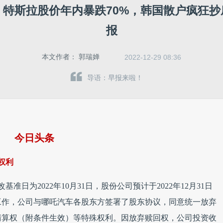
；特斯拉股价年内暴跌70%，韩国散户疯狂抄
报
本文作者：
郭瑞婵
2022-12-29 08:36
导语：早报来啦！
今日头条
权利
基准日为2022年10月31日，股份公司预计于2022年12月31日
工作，公司与哪吒汽车各股东方签署了股东协议，同意统一放弃
清算权（附条件生效）等特殊权利。因放弃赎回权，公司投资收