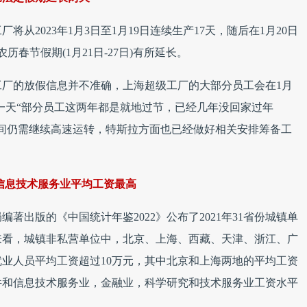
将从2023年1月3日至1月19日连续生产17天，随后在1月20日
历春节假期(1月21日-27日)有所延长。
厂的放假信息并不准确，上海超级工厂的大部分员工会在1月
长一天“部分员工这两年都是就地过节，已经几年没回家过年
间仍需继续高速运转，特斯拉方面也已经做好相关安排筹备工
 信息技术服务业平均工资最高
著出版的《中国统计年鉴2022》公布了2021年31省份城镇单
来看，城镇非私营单位中，北京、上海、西藏、天津、浙江、广
就业人员平均工资超过10万元，其中北京和上海两地的平均工资
件和信息技术服务业，金融业，科学研究和技术服务业工资水平