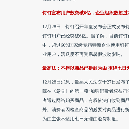
钉钉宣布用户数突破6亿，企业组织数超过23
12月28日，钉钉召开年度发布会正式发布
钉钉用户已经突破6亿。据了解，目前钉钉付
中，超过60%国家级专精特新企业使用钉
业用户，活跃度不再受寒暑假波动影响。
最高法：不得以商品已拆封为由 拒绝七日
12月28日消息，最高人民法院于27日发
院在《意见》的第一项“加强消费者权益司
者通过网络购买商品，有权依法自收到商
外。消费者因检查商品的必要对商品进行
为由主张不适用七日无理由退货制度。