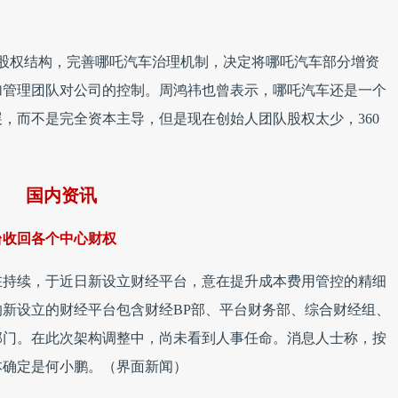
司股权结构，完善哪吒汽车治理机制，决定将哪吒汽车部分增资
加管理团队对公司的控制。周鸿祎也曾表示，哪吒汽车还是一个
，而不是完全资本主导，但是现在创始人团队股权太少，360
国内资讯
台收回各个中心财权
仍在持续，于近日新设立财经平台，意在提升成本费用管控的精细
新设立的财经平台包含财经BP部、平台财务部、综合财经组、
部门。在此次架构调整中，尚未看到人事任命。消息人士称，按
本确定是何小鹏。（界面新闻）