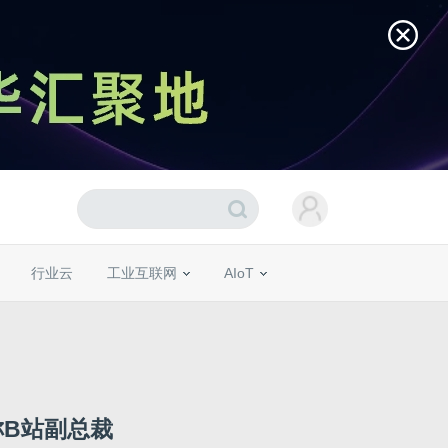
行业云
工业互联网
AIoT
称B站副总裁