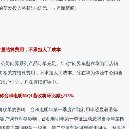
年的研发投入将超过8亿元。（界面新闻）
付量结算费用，不承担人工成本
示，公司问界系列产品订单充足。针对“问界车型在华为门店销
向相关方结算费用，不承担人工成本。除在华为体验中心销售
0家用户中心，并在持续扩容中。
称台积电明年Q1营收将环比减少15%
纷砍单的影响，台积电明年第一季度产能利用率恐显著滑落，
受客户调节库存影响，台积电明年第一季度业绩恐将自今年第四
期随着库存调整告一段落，第二季度营运可望缓步回温。因通货