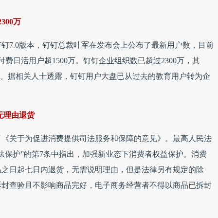
00万
钉钉7.0版本，钉钉总裁叶军在发布会上公布了最新用户数，目前
费日活用户超1500万。钉钉企业组织数已超过2300万，其
钉。据相关人士透露，钉钉用户大盘已从过去的教育用户转为企
无理由退货
布了《关于为促进消费提供司法服务和保障的意见》。最高人民法
法保护”的第7条中指出，加强新业态下消费者权益保护。消费
品之日起七日内退货，无需说明理由，但是法律另有规定的除
拆封查验且不影响商品完好，电子商务经营者不得以商品已拆封