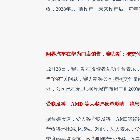
收，2028年1月前投产。未来投产后，每
问界汽车在华为门店销售，赛力斯：按交
12月28日，赛力斯在投资者互动平台表
售”的有关问题，赛力斯称公司按照交付量
外，公司已在超过140座城市布局了近20
受联发科、AMD 等大客户砍单影响，消息
据台媒报道，受大客户联发科、AMD等纷
营收将环比减少15%。对此，法人表示，
季度的高点滑落，应为明年营运低谷，预