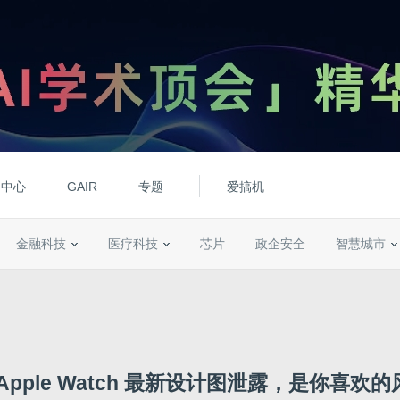
动中心
GAIR
专题
爱搞机
金融科技
医疗科技
芯片
政企安全
智慧城市
Apple Watch 最新设计图泄露，是你喜欢