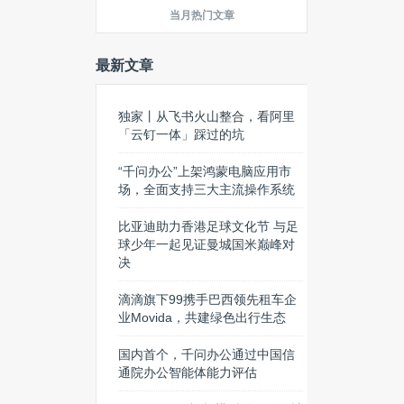
当月热门文章
最新文章
独家丨从飞书火山整合，看阿里
「云钉一体」踩过的坑
“千问办公”上架鸿蒙电脑应用市
场，全面支持三大主流操作系统
比亚迪助力香港足球文化节 与足
球少年一起见证曼城国米巅峰对
决
滴滴旗下99携手巴西领先租车企
业Movida，共建绿色出行生态
国内首个，千问办公通过中国信
通院办公智能体能力评估