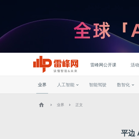
雷峰网公开课
活
业界
人工智能
智能驾驶
数智化
业界
正文
平边 