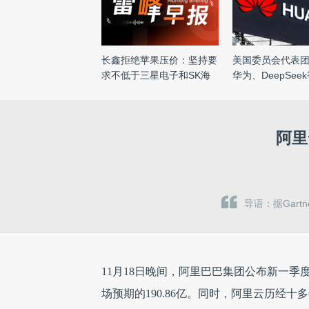
长鑫拒绝苹果压价：坚持要
美国委员会代表
求不低于三星电子和SK海
华为、DeepSee
力 ...
结 ...
阿里
导语：据Gar
11月18日晚间，阿里巴巴集团公布新一季度
场预期的190.86亿。同时，阿里云历经十