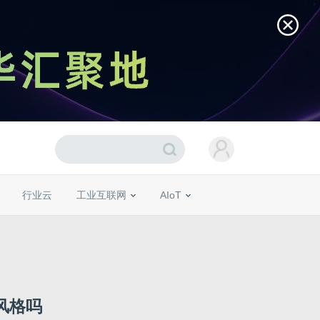
行业云
工业互联网
AIoT
的风格吗