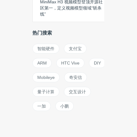
MiniMax H3 视频模型登顶开源社
区第一，定义视频模型领域“斩杀
线”
热门搜索
智能硬件
支付宝
ARM
HTC Vive
DIY
Mobileye
奇安信
量子计算
交互设计
一加
小鹏