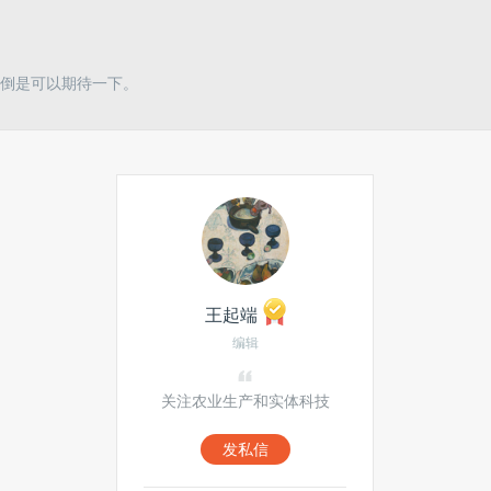
倒是可以期待一下。
王起端
编辑
关注农业生产和实体科技
发私信