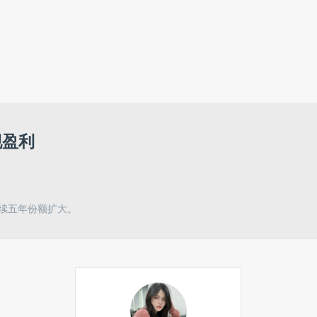
现盈利
连续五年份额扩大。