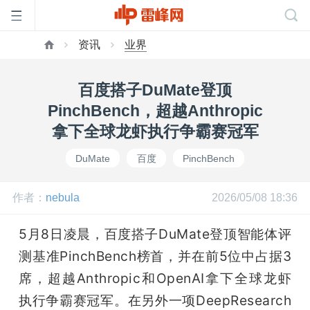
资讯
业界
首
百度搭子DuMate登顶
页
PinchBench，超越Anthropic
拿下全球龙虾执行争霸赛冠军
雷
DuMate
百度
PinchBench
峰
作者：
nebula
2026/05/08 18:36
网
5月8日凌晨，百度搭子DuMate登顶智能体评
测基准PinchBench榜首，并在前5位中占据3
公
席，超越Anthropic和OpenAI拿下全球龙虾
执行争霸赛冠军。在另外一项DeepResearch