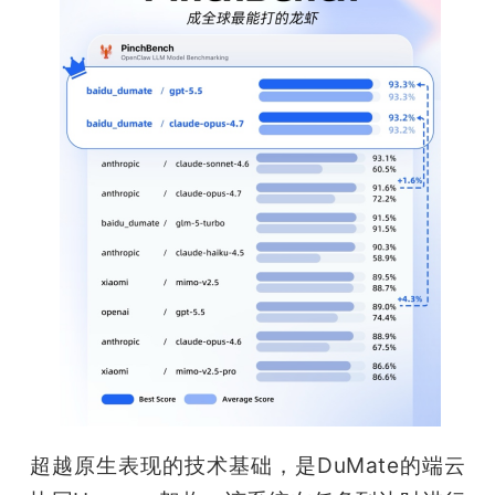
题
爱
搞
机
超越原生表现的技术基础，是DuMate的端云