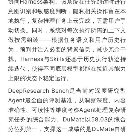
协同Harness架构。该系统在任务到达时进行
意图识别和敏感度判断，隐私相关操作留在本
地执行，复杂推理任务上云完成，无需用户手
动切换。同时，系统对每次执行所需的上下文
做按需组装——根据任务语义和用户历史行
为，预判并注入必要的背景信息，减少冗余干
扰。Harness与Skills还基于历史执行轨迹持
续迭代，使得不同底层模型都能在接近其能力
上限的状态下稳定运行。
DeepResearch Bench是当前对深度研究型
Agent最全面的评测基准，从洞察深度、内容
准确性、可读性等维度考察Agent处理复杂研
究任务的综合能力。DuMate以58.03的综合
分位列第一，支撑这一成绩的是DuMate自研