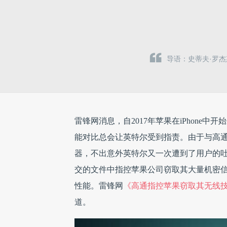
导语：史蒂夫·罗杰
雷锋网消息，自2017年苹果在iPhon
能对比总会让英特尔受到指责。由于与高通的
器，不出意外英特尔又一次遭到了用户的
交的文件中指控苹果公司窃取其大量机密
性能。雷锋网
《高通指控苹果窃取其无线
道。