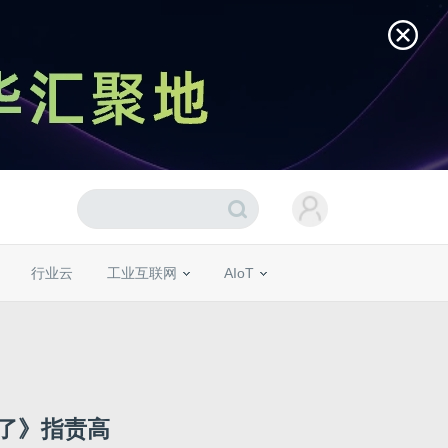
行业云
工业互联网
AIoT
了》指责高