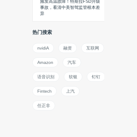
频发高温故障！特斯拉FSD升级
事故，看清中美智驾监管根本差
异
热门搜索
nvidiA
融资
互联网
Amazon
汽车
语音识别
软银
钉钉
Fintech
上汽
任正非