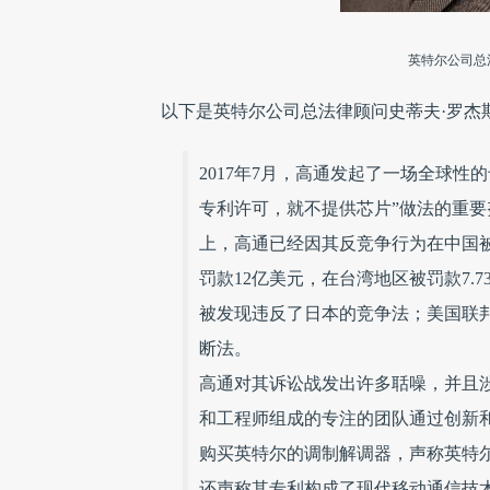
英特尔公司总法律
以下是英特尔公司总法律顾问史蒂夫·罗杰
2017年7月，高通发起了一场全球
专利许可，就不提供芯片”做法的重
上，高通已经因其反竞争行为在中国被罚
罚款12亿美元，在台湾地区被罚款7
被发现违反了日本的竞争法；美国联
断法。
高通对其诉讼战发出许多聒噪，并且
和工程师组成的专注的团队通过创新
购买英特尔的调制解调器，声称英特
还声称其专利构成了现代移动通信技