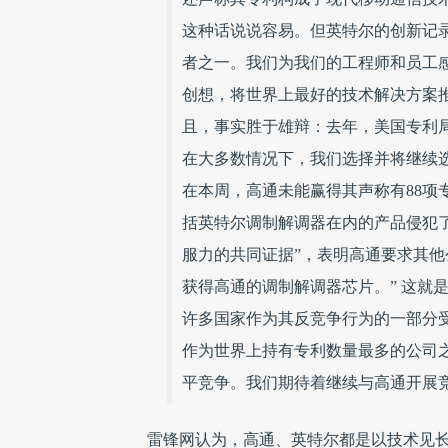
这种话说说容易。但英特尔的创新记录
者之一。我们为我们的工程师和员工
创想，将世界上最好的技术解决方案
且，事实胜于雄辩：去年，美国专利
在大多数情况下，我们选择并将继续
在本周，高通未能赢得其声称有88项
括英特尔调制解调器在内的产品侵犯
服力的共同证据”，表明高通要求其他
获得高通的调制解调器芯片。” 这就
许多国家作为其反竞争行为的一部分
作为世界上持有专利数量最多的公司
平竞争。我们期待着继续与高通开展
雷锋网认为，高通、英特尔都是以技术见