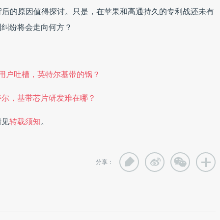
回应，这背后的原因值得探讨。只是，在苹果和高通持久的专利战还未有
利纠纷将会走向何方？
号差遭众多用户吐槽，英特尔基带的锅？
特尔，基带芯片研发难在哪？
情见
转载须知
。
分享：