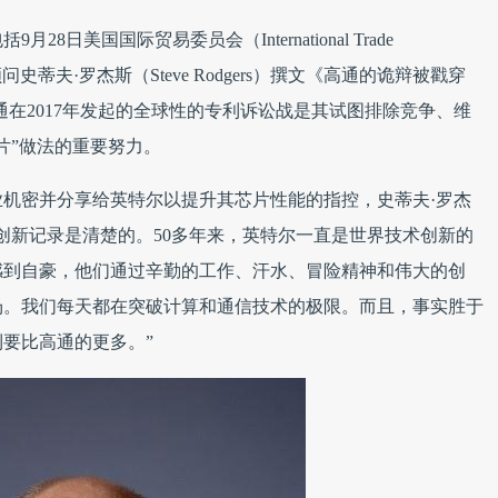
日美国国际贸易委员会（International Trade
问史蒂夫·罗杰斯（Steve Rodgers）撰文《高通的诡辩被戳穿
通在2017年发起的全球性的专利诉讼战是其试图排除竞争、维
片”做法的重要努力。
机密并分享给英特尔以提升其芯片性能的指控，史蒂夫·罗杰
创新记录是清楚的。50多年来，英特尔一直是世界技术创新的
感到自豪，他们通过辛勤的工作、汗水、冒险精神和伟大的创
场。我们每天都在突破计算和通信技术的极限。而且，事实胜于
要比高通的更多。”