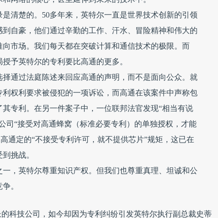
是清楚的。50多年来，英特尔一直是世界技术创新的引领
感到自豪，他们通过辛勤的工作、汗水、冒险精神和伟大的
推向市场。我们每天都在突破计算和通信技术的极限。而
局授予英特尔的专利要比高通的更多。
选择通过法庭陈述来回应高通的声明，而不是面向公众。就
专利权利要求被侵犯的一项诉讼，而高通在该案件中声称包
了其专利。在另一件案子中，一位联邦法官发现“相当有说
公司“接受对高通蜂窝（标准必要专利）的单独授权，才能
是高通定的“不接受专利许可，就不提供芯片”规矩，这已在
受到挑战。
之一，英特尔尊重知识产权。但我们也尊重真理、坦诚和公
竞争。
长的科技公司，如今却因为专利纠纷引发英特尔执行副总裁史蒂