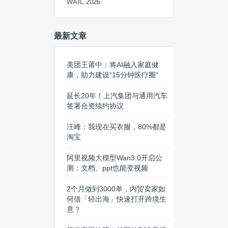
WAIC 2026
最新文章
美团王莆中：将AI融入家庭健
康，助力建设“15分钟医疗圈”
延长20年！上汽集团与通用汽车
签署合资续约协议
汪峰：我现在买衣服，80%都是
淘宝
阿里视频大模型Wan3.0开启公
测：文档、ppt也能变视频
2个月做到3000单，内贸卖家如
何借「轻出海」快速打开跨境生
意？