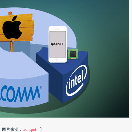
【 图片来源：
techspot
】