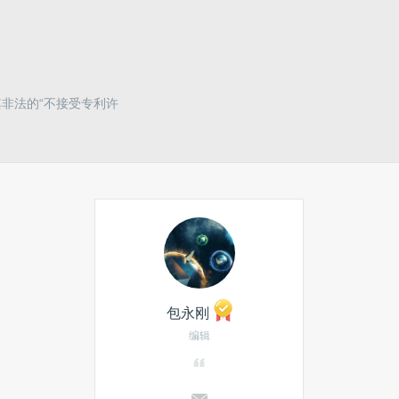
其非法的“不接受专利许
包永刚
编辑