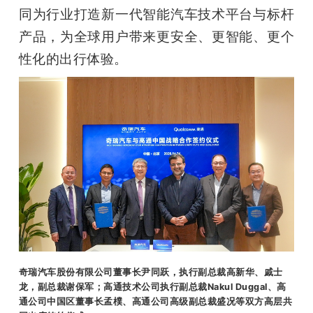
开
同为行业打造新一代智能汽车技术平台与标杆
产品，为全球用户带来更安全、更智能、更个
课
性化的出行体验。
活
动
中
心
GAIR
奇瑞汽车股份有限公司董事长尹同跃，执行副总裁高新华、戚士
龙，副总裁谢保军；高通技术公司执行副总裁Nakul Duggal、高
专
通公司中国区董事长孟樸、高通公司高级副总裁盛况等双方高层共