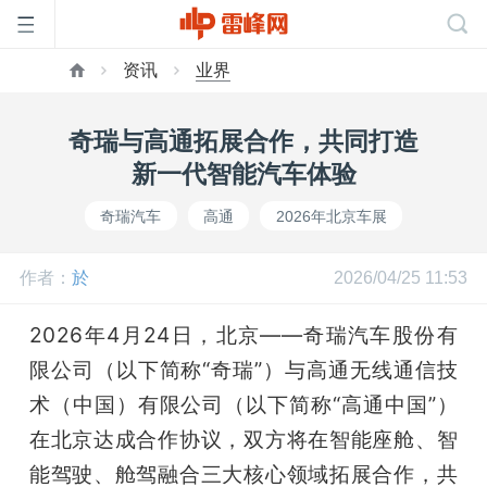
资讯
业界
首
奇瑞与高通拓展合作，共同打造
页
新一代智能汽车体验
奇瑞汽车
高通
2026年北京车展
雷
作者：
於
2026/04/25 11:53
峰
2026年4月24日，北京——奇瑞汽车股份有
网
限公司（以下简称“奇瑞”）与高通无线通信技
术（中国）有限公司（以下简称“高通中国”）
公
在北京达成合作协议，双方将在智能座舱、智
能驾驶、舱驾融合三大核心领域拓展合作，共