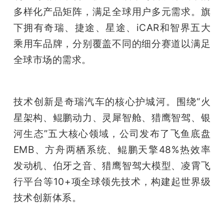
多样化产品矩阵，满足全球用户多元需求。旗
下拥有奇瑞、捷途、星途、iCAR和智界五大
乘用车品牌，分别覆盖不同的细分赛道以满足
全球市场的需求。
技术创新是奇瑞汽车的核心护城河。围绕“火
星架构、鲲鹏动力、灵犀智舱、猎鹰智驾、银
河生态”五大核心领域，公司发布了飞鱼底盘
EMB、方舟两栖系统、鲲鹏天擎48%热效率
发动机、伯牙之音、猎鹰智驾大模型、凌霄飞
行平台等10+项全球领先技术，构建起世界级
技术创新体系。