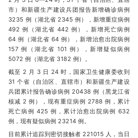
开
市）和新疆生产建设兵团报告新增确诊病例 
3235 例（湖北省 2345 例），新增重症病例 
课
492 例（湖北省 442 例），新增死亡病例 
活
64 例（湖北省 64 例），新增治愈出院病例 
157 例（湖北省 101 例），新增疑似病例 
动
5072 例（湖北省 3182 例）。
截至 2 月 3 日 24 时，国家卫生健康委收到 
中
31 个省（自治区、直辖市）和新疆生产建设
兵团累计报告确诊病例 20438 例（黑龙江省
心
核减 2 例），现有重症病例 2788 例，累计
死亡病例 425 例，累计治愈出院病例 632 
GAIR
例，现有疑似病例 23214 例。
专
目前累计追踪到密切接触者 221015 人，当日