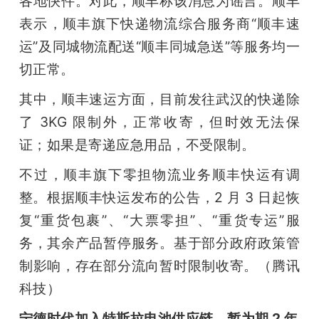
各地快件。对此，顺丰称该消息为谣言。顺丰
表示，顺丰旗下快递物流综合服务商“顺丰速
运”及同城物流配送“顺丰同城急送”等服务均一
切正常。
其中，顺丰速运方面，目前发往武汉的快递除
了 3KG 限制外，正常收寄，但时效无法保
证；如果是寄递应急用品，不受限制。
不过，顺丰旗下零担物流业务顺丰快运有调
整。根据顺丰快运发布的公告，2 月 3 日起恢
复“重货包裹”、“大票零担”、“重货专运”服
务，其余产品暂停服务。基于部分政府政策管
制影响，存在部分流向暂时限制收寄。（腾讯
科技）
宁德时代加入特斯拉电池供应链，暂为期 2 年