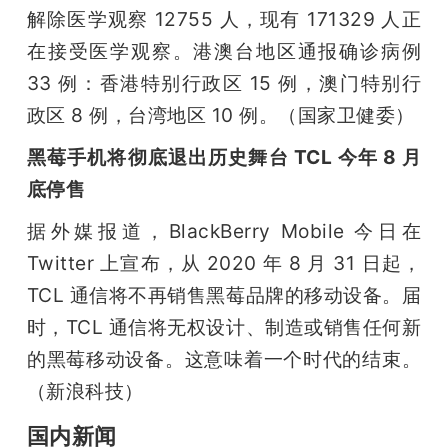
解除医学观察 12755 人，现有 171329 人正
题
在接受医学观察。港澳台地区通报确诊病例 
33 例：香港特别行政区 15 例，澳门特别行
爱
政区 8 例，台湾地区 10 例。（国家卫健委）
黑莓手机将彻底退出历史舞台 TCL 今年 8 月
搞
底停售
机
据外媒报道，BlackBerry Mobile 今日在 
Twitter 上宣布，从 2020 年 8 月 31 日起，
TCL 通信将不再销售黑莓品牌的移动设备。届
时，TCL 通信将无权设计、制造或销售任何新
的黑莓移动设备。这意味着一个时代的结束。
（新浪科技）
国内新闻