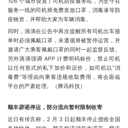
106 个城市设置了司机防疫服务站，为坚守在
服务一线的司机师免费发放口罩，消毒液等防
疫物资，并帮助大家为车辆消毒。
同时，滴滴在公告中再次提醒所有司机出车接
单时必须佩戴口罩，未遵循将被暂停运营，并
邀请广大乘客佩戴口罩的同时一起监督反馈。
另外滴滴强调 APP 计费明码标价，禁止司机
以任何形式的私下加价和议价，如司机以“消
毒费”等理由向乘客违规收取费用，将会面临
平台的严肃处理。（腾讯科技）
顺丰辟谣停运，部分流向暂时限制收寄
近日有传言称，2 月 3 日起顺丰停止揽收全国