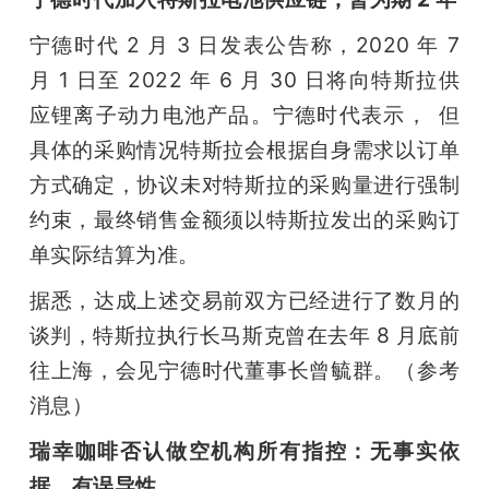
宁德时代 2 月 3 日发表公告称，2020 年 7 
月 1 日至 2022 年 6 月 30 日将向特斯拉供
应锂离子动力电池产品。宁德时代表示，	但
具体的采购情况特斯拉会根据自身需求以订单
方式确定，协议未对特斯拉的采购量进行强制
约束，最终销售金额须以特斯拉发出的采购订
单实际结算为准。
据悉，达成上述交易前双方已经进行了数月的
谈判，特斯拉执行长马斯克曾在去年 8 月底前
往上海，会见宁德时代董事长曾毓群。（参考
消息）
瑞幸咖啡否认做空机构所有指控：无事实依
据、有误导性