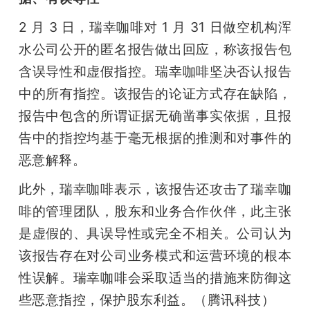
2 月 3 日，瑞幸咖啡对 1 月 31 日做空机构浑
水公司公开的匿名报告做出回应，称该报告包
含误导性和虚假指控。瑞幸咖啡坚决否认报告
中的所有指控。该报告的论证方式存在缺陷，
报告中包含的所谓证据无确凿事实依据，且报
告中的指控均基于毫无根据的推测和对事件的
恶意解释。
此外，瑞幸咖啡表示，该报告还攻击了瑞幸咖
啡的管理团队，股东和业务合作伙伴，此主张
是虚假的、具误导性或完全不相关。公司认为
该报告存在对公司业务模式和运营环境的根本
性误解。瑞幸咖啡会采取适当的措施来防御这
些恶意指控，保护股东利益。（腾讯科技）