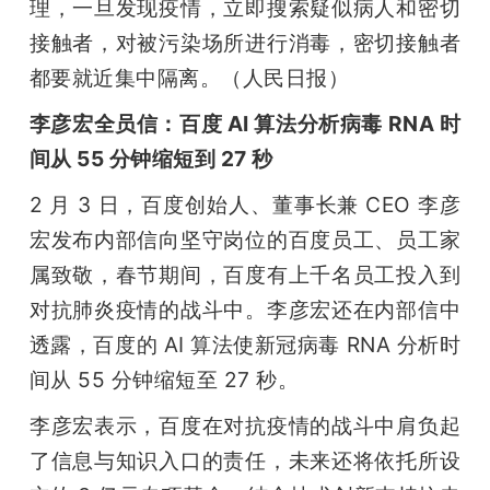
理，一旦发现疫情，立即搜索疑似病人和密切
接触者，对被污染场所进行消毒，密切接触者
都要就近集中隔离。（人民日报）
李彦宏全员信：百度 AI 算法分析病毒 RNA 时
间从 55 分钟缩短到 27 秒
2 月 3 日，百度创始人、董事长兼 CEO 李彦
宏发布内部信向坚守岗位的百度员工、员工家
属致敬，春节期间，百度有上千名员工投入到
对抗肺炎疫情的战斗中。李彦宏还在内部信中
透露，百度的 AI 算法使新冠病毒 RNA 分析时
间从 55 分钟缩短至 27 秒。
李彦宏表示，百度在对抗疫情的战斗中肩负起
了信息与知识入口的责任，未来还将依托所设