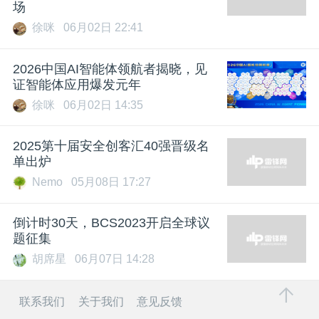
场
徐咪
06月02日 22:41
2026中国AI智能体领航者揭晓，见
证智能体应用爆发元年
徐咪
06月02日 14:35
2025第十届安全创客汇40强晋级名
单出炉
Nemo
05月08日 17:27
倒计时30天，BCS2023开启全球议
题征集
胡席星
06月07日 14:28
联系我们
关于我们
意见反馈