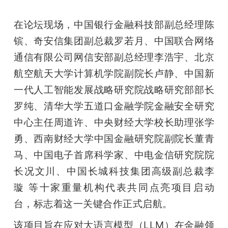
题
在论坛现场，中国银行金融科技部副总经理陈
镔、奇安信集团副总裁罗若月、中国联合网络
爱
通信有限公司网信安部副总经理李浩宇、北京
航空航天大学计算机学院副院长卢静、中国新
搞
一代人工智能发展战略研究院战略研究部部长
罗纯、清华大学五道口金融学院金融安全研究
机
中心主任周道许、中央财经大学校长助理张学
勇、西南财经大学中国金融研究院副院长董青
马、中国电子首席科学家、中电金信研究院院
长况文川、中国长城科技集团高级副总裁李
璇 等十家重量机构代表共同点亮项目启动
台，标志着这一关键合作正式启航。
该项目旨在应对大语言模型（LLM）在金融领