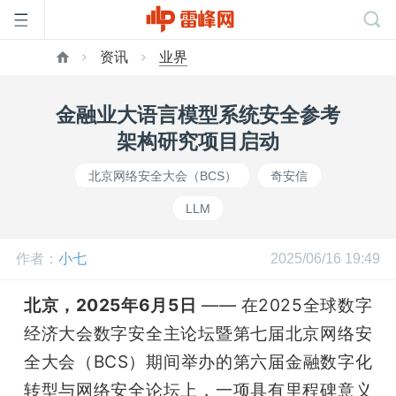
资讯
业界
首
金融业大语言模型系统安全参考
页
架构研究项目启动
北京网络安全大会（BCS）
奇安信
雷
LLM
峰
作者：
小七
2025/06/16 19:49
网
北京，2025年6月5日
 —— 在2025全球数字
经济大会数字安全主论坛暨第七届北京网络安
公
全大会（BCS）期间举办的第六届金融数字化
转型与网络安全论坛上，一项具有里程碑意义