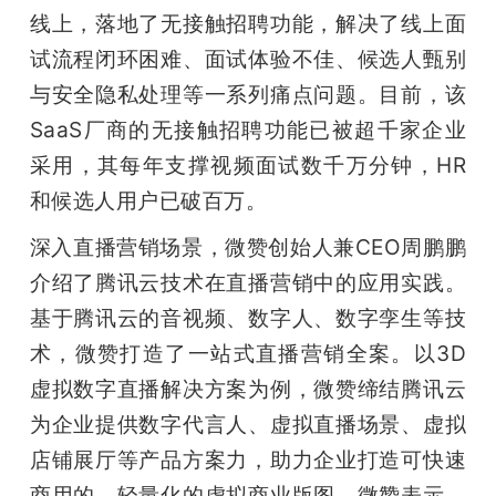
线上，落地了无接触招聘功能，解决了线上面
试流程闭环困难、面试体验不佳、候选人甄别
与安全隐私处理等一系列痛点问题。目前，该
SaaS厂商的无接触招聘功能已被超千家企业
采用，其每年支撑视频面试数千万分钟，HR
和候选人用户已破百万。
深入直播营销场景，微赞创始人兼CEO周鹏鹏
介绍了腾讯云技术在直播营销中的应用实践。
基于腾讯云的音视频、数字人、数字孪生等技
术，微赞打造了一站式直播营销全案。以3D
虚拟数字直播解决方案为例，微赞缔结腾讯云
为企业提供数字代言人、虚拟直播场景、虚拟
店铺展厅等产品方案力，助力企业打造可快速
商用的、轻量化的虚拟商业版图。微赞表示，