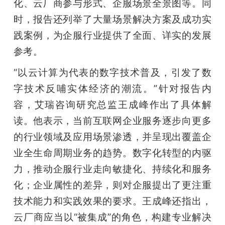
化、云厂商参与形式、企服场景全景图等。同
题
时，报告还列举了大量场景解决方案及成功实
践案例，为企服行业提供了全面、详实的发展
爱
参考。
“以云计算为代表的数字技术普及，引发了数
搞
字技术反哺实体经济的潮流。”针对报告内
容，艾瑞咨询研究总监王成峰作出了具体解
机
读。他表示，当前互联网企业服务逐步向更多
的行业领域及应用场景渗透，并呈现出覆盖企
业全生命周期业务的趋势。数字化转型的内驱
力，推动企服行业走向敏捷化、持续化和服务
化；企业属性的差异，则对企服提出了更注重
技术能力和实践效果的要求。王成峰还指出，
云厂商应当以“被集成”的角色，构建专业解决