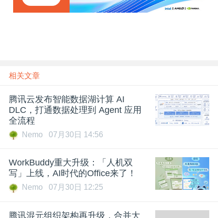
章
相关文章
腾讯云发布智能数据湖计算 AI
DLC，打通数据处理到 Agent 应用
全流程
Nemo
07月30日 14:56
WorkBuddy重大升级：「人机双
写」上线，AI时代的Office来了！
Nemo
07月30日 12:25
腾讯混元组织架构再升级，合并大