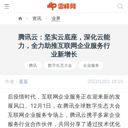
资讯
业界
首
腾讯云：坚实云底座，深化云能
页
力，全力助推互联网企业服务行
业新增长
雷
腾讯
数字生态大会
企业服务
峰
作者：
嘉嘉
2022/12/01 18:15
网
后疫情时代，互联网企业服务正在迎来新的发
展风口。12月1日，在腾讯全球数字生态大会
公
互联网企业服务专场上，腾讯云携手多家企业
服务行业合作伙伴，共同分享了通过技术优化