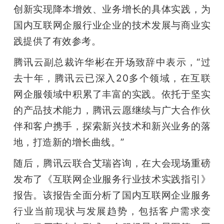
开
创新实现降本增效、业务增长的具体实践，为
国内互联网企服行业企业的技术发展与商业实
课
践提供了有效参考。
腾讯云副总裁许华彬在开场致辞中表示，“过
活
去十年，腾讯云已深入20多个领域，在互联
动
网企服领域中积累了丰富的实践。依托于坚实
的产品技术能力，腾讯云愿继续与广大合作伙
中
伴和客户携手，探索新兴技术和新兴业务的落
地，打造新的增长曲线。”
心
随后，腾讯云联合艾瑞咨询，在大会现场重磅
发布了《互联网企业服务行业技术实践指引》
GAIR
报告。该报告全面分析了国内互联网企业服务
行业当前现状与发展趋势，包括客户需求变
专