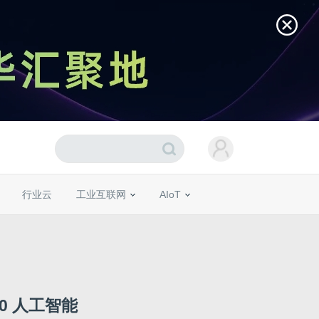
行业云
工业互联网
AIoT
20 人工智能