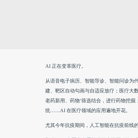
AI 正在变革医疗。
从语音电子病历、智能导诊、智能问诊为代
建、靶区自动勾画与自适应放疗；医疗大数
老药新用、药物‘筛选结合，进行药物挖掘
统……AI 在医疗领域的应用遍地开花。
尤其今年抗疫期间，人工智能在抗疫前线