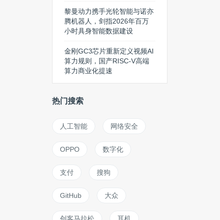
黎曼动力携手光轮智能与诺亦
腾机器人，剑指2026年百万
小时具身智能数据建设
金刚GC3芯片重新定义视频AI
算力规则，国产RISC-V高端
算力商业化提速
热门搜索
人工智能
网络安全
OPPO
数字化
支付
搜狗
GitHub
大众
创客马拉松
耳机