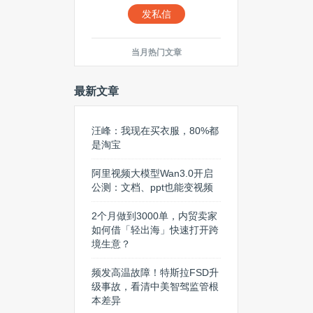
发私信
当月热门文章
最新文章
汪峰：我现在买衣服，80%都
是淘宝
阿里视频大模型Wan3.0开启
公测：文档、ppt也能变视频
2个月做到3000单，内贸卖家
如何借「轻出海」快速打开跨
境生意？
频发高温故障！特斯拉FSD升
级事故，看清中美智驾监管根
本差异