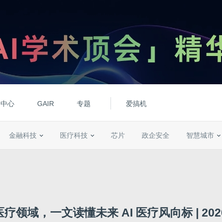
动中心
GAIR
专题
爱搞机
金融科技
医疗科技
芯片
政企安全
智慧城市
医疗领域，一文读懂未来 AI 医疗风向标 | 20