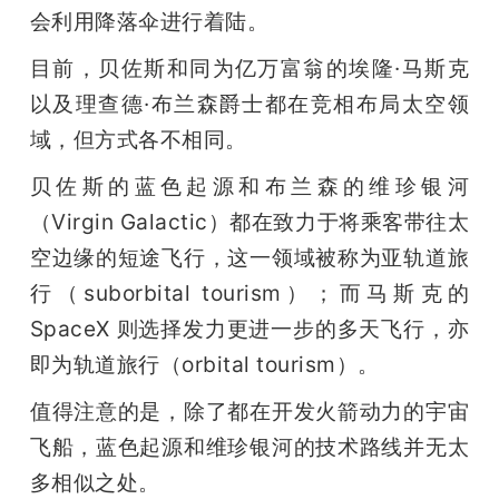
会利用降落伞进行着陆。
目前，贝佐斯和同为亿万富翁的埃隆·马斯克
以及理查德·布兰森爵士都在竞相布局太空领
域，但方式各不相同。
贝佐斯的蓝色起源和布兰森的维珍银河
（Virgin Galactic）都在致力于将乘客带往太
空边缘的短途飞行，这一领域被称为亚轨道旅
行（suborbital tourism）；而马斯克的 
SpaceX 则选择发力更进一步的多天飞行，亦
即为轨道旅行（orbital tourism）。
值得注意的是，除了都在开发火箭动力的宇宙
飞船，蓝色起源和维珍银河的技术路线并无太
多相似之处。