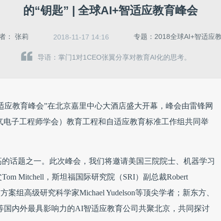
的“钥匙” | 全球AI+智适应教育峰会
作者：
张莉
专题：2018全球AI+智适应
2018-11-17 14:16
导语：掌门1对1CEO张翼分享对教育AI化的思考。
I+智适应教育峰会”在北京嘉里中心大酒店盛大开幕，峰会由雷锋网
国电气电子工程师学会）教育工程和自适应教育标准工作组共同举
高的话题之一。此次峰会，我们将邀请美国三院院士、机器学习
Tom Mitchell，斯坦福国际研究院（SRI）副总裁Robert
习方案组高级研究科学家Michael Yudelson等顶尖学者；新东方、
S等国内外最具影响力的AI智适应教育公司共聚北京，共同探讨