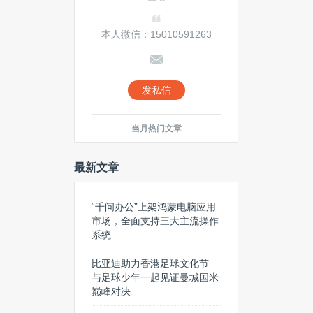
本人微信：15010591263
发私信
当月热门文章
最新文章
“千问办公”上架鸿蒙电脑应用
市场，全面支持三大主流操作
系统
比亚迪助力香港足球文化节
与足球少年一起见证曼城国米
巅峰对决