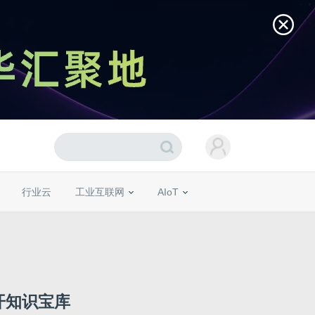
行业云
工业互联网
AIoT
开知识宝库