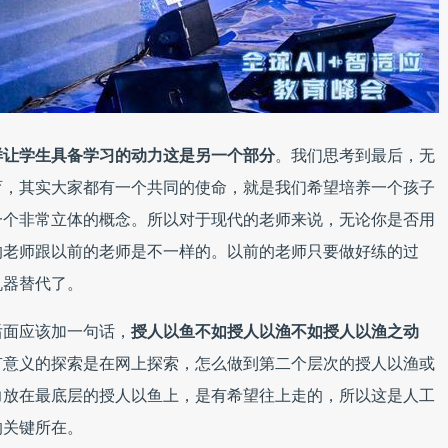
样让学生具备学习的动力这是另一个部分
。我们思考到最后，无
育，其实大家都有一个共同的使命，就是我们希望培养一个孩子
一个非常立体的概念。所以对于现代的老师来说，无论你是否用
的老师跟以前的老师是不一样的。以前的老师只要做好练的过
机器替代了。
后面应该加一句话，
授人以鱼不如授人以渔不如授人以渔之动
有意义的探索是在网上探索，怎么做到第二个层次的授人以渔或
力放在最底层的授人以鱼上，是有希望往上走的，所以这是人工
的关键所在。