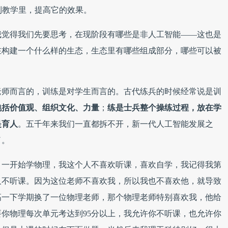
到教学里，提高它的效果。
我觉得我们先要思考，在现阶段有哪些是非人工智能——这也是
在构建一个什么样的生态，生态里有哪些组成部分，哪些可以被
老师而言的，训练是对学生而言的。古代练兵的时候经常说是训
包括价值观、组织文化、力量
；
练是士兵整个操练过程，放在学
是育人
。五千年来我们一直都拆不开，新一代人工智能发展之
了。
，一开始学物理，我这个人不喜欢听课，喜欢自学，我记得我第
又不听课。因为这位老师不喜欢我，所以我也不喜欢他，就导致
高一下学期换了一位物理老师，那个物理老师特别喜欢我，他给
你物理每次单元考达到95分以上，我允许你不听课，也允许你