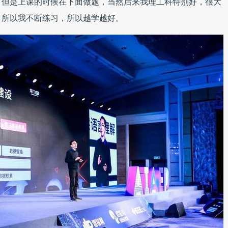
，但是上课的时候在下面做题，当然后来我理工科特别好，很大
，所以我不断练习，所以越学越好。