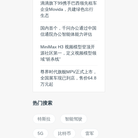
滴滴旗下99携手巴西领先租车
企业Movida，共建绿色出行
生态
国内首个，千问办公通过中国
信通院办公智能体能力评估
MiniMax H3 视频模型登顶开
源社区第一，定义视频模型领
域“斩杀线”
尊界时代旗舰MPV正式上市，
全国展车现已到店，售价64.8
万元起
热门搜索
特斯拉
智能驾驶
5G
比特币
雷军