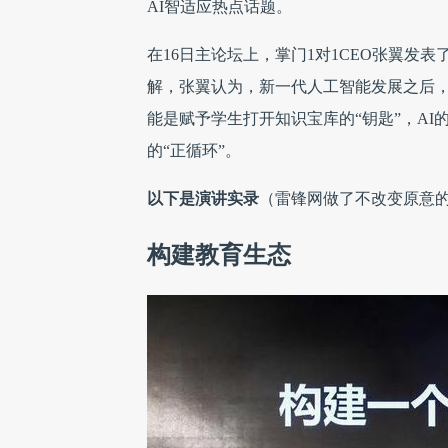
AI智适应热点话题。
在16日主论坛上，掌门1对1CEO张翼发表
解，张翼认为，新一代人工智能发展之后，“教
能是赋予学生打开知识宝库的“钥匙”，A
的“正循环”。
以下是演讲实录
（雷锋网做了不改变原意
构建教育生态