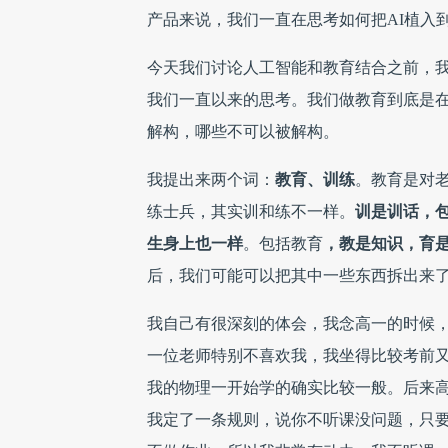
产品来说，我们一直在思考如何把AI植入
今天我们讨论人工智能和教育结合之前，
我们一直以来的思考。我们做教育到底是
解构，哪些不可以被解构。
我提出来两个词：
教育、训练
。教育是对
练士兵，其实训和练不一样。
训是训话，
生身上也一样
。包括教育
，教是知识，育
后，我们可能可以把其中一些东西拆出来
我自己有很深刻的体会，我念高一的时候
一位老师特别不喜欢我，我坐得比较考前
我的物理一开始学的确实比较一般。后来
我定了一条规则，说你不听课没问题，只要