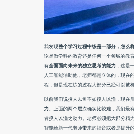
我发现
整个学习过程中练是一部分，怎么
论是做学科的教育还是任何一个领域的教
有
全面面向未来的独立思考的能力
，这是
人工智能辅助他，老师都是立体的，现在
程，但是现在练的过程大部分已经可以被
以前我们说授人以鱼不如授人以渔，现在
力
。上面的两个层次确实比较难，我们最
者授人以渔之动力。老师必须把大部分精
智能给新一代老师带来的福音或者是提升