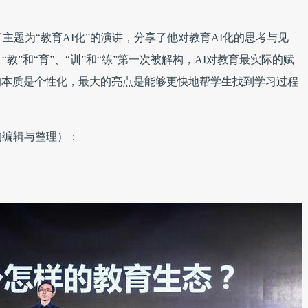
了主题为“教育AI化”的演讲，分享了他对教育AI化的思考与见
”和“育”、“训”和“练”第一次被解构，AI对教育最实际的赋
I的本质是个性化，最大的亮点是能够更快地帮学生找到学习过程
的编辑与整理）：