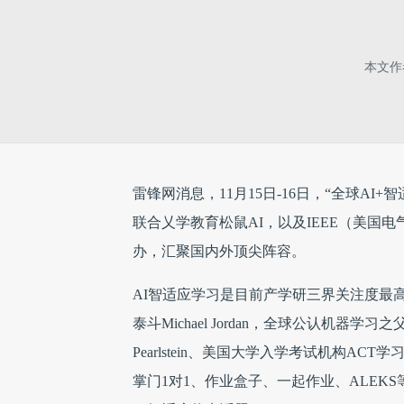
本文
雷锋网消息，11月15日-16日，“全球A
联合乂学教育松鼠AI，以及IEEE（美
办，汇聚国内外顶尖阵容。
AI智适应学习是目前产学研三界关注度最
泰斗Michael Jordan，全球公认机器学习之父
Pearlstein、美国大学入学考试机构ACT学
掌门1对1、作业盒子、一起作业、ALEK