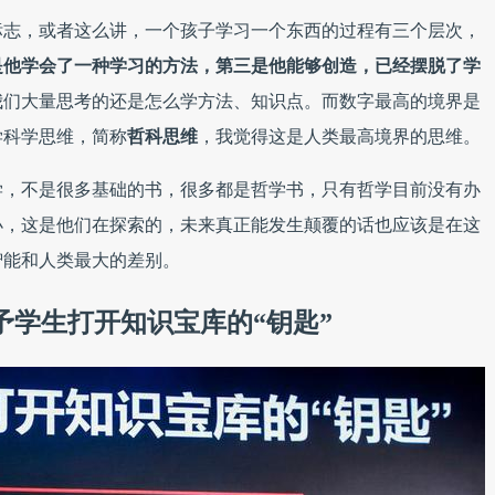
标志，或者这么讲，一个孩子学习一个东西的过程有三个层次，
是他学会了一种学习的方法，第三是他能够创造，已经摆脱了学
我们大量思考的还是怎么学方法、知识点。而数字最高的境界是
学科学思维，简称
哲科思维
，我觉得这是人类最高境界的思维。
学，不是很多基础的书，很多都是哲学书，只有哲学目前没有办
小，这是他们在探索的，未来真正能发生颠覆的话也应该是在这
智能和人类最大的差别。
予学生打开知识宝库的“钥匙”