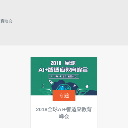
教育峰会
专题
2018全球AI+智适应教育
峰会